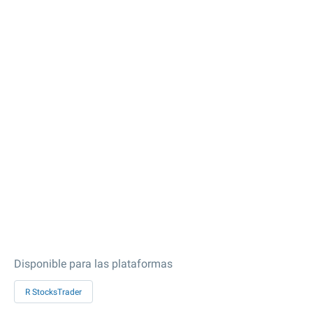
Disponible para las plataformas
R StocksTrader