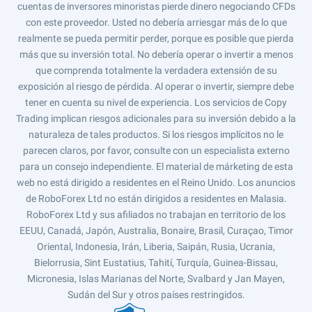
cuentas de inversores minoristas pierde dinero negociando CFDs
con este proveedor. Usted no debería arriesgar más de lo que
realmente se pueda permitir perder, porque es posible que pierda
más que su inversión total. No debería operar o invertir a menos
que comprenda totalmente la verdadera extensión de su
exposición al riesgo de pérdida. Al operar o invertir, siempre debe
tener en cuenta su nivel de experiencia. Los servicios de Copy
Trading implican riesgos adicionales para su inversión debido a la
naturaleza de tales productos. Si los riesgos implícitos no le
parecen claros, por favor, consulte con un especialista externo
para un consejo independiente. El material de márketing de esta
web no está dirigido a residentes en el Reino Unido. Los anuncios
de RoboForex Ltd no están dirigidos a residentes en Malasia.
RoboForex Ltd y sus afiliados no trabajan en territorio de los
EEUU, Canadá, Japón, Australia, Bonaire, Brasil, Curaçao, Timor
Oriental, Indonesia, Irán, Liberia, Saipán, Rusia, Ucrania,
Bielorrusia, Sint Eustatius, Tahití, Turquía, Guinea-Bissau,
Micronesia, Islas Marianas del Norte, Svalbard y Jan Mayen,
Sudán del Sur y otros países restringidos.