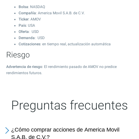
Bolsa
: NASDAQ
Compañía
: America Movil S.A.B. de C.V.
Ticker
: AMOV
País
: USA
Oferta
: USD
Demanda
: USD
Cotizaciones
: en tiempo real, actualización automática
Riesgo
Advertencia de riesgo
: El rendimiento pasado de AMOV no predice
rendimientos futuros.
Preguntas frecuentes
¿Cómo comprar acciones de America Movil
S.A.B. de C.V.?