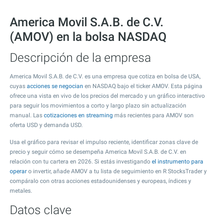
America Movil S.A.B. de C.V.
(AMOV) en la bolsa NASDAQ
Descripción de la empresa
America Movil S.A.B. de C.V. es una empresa que cotiza en bolsa de USA,
cuyas
acciones se negocian
en NASDAQ bajo el ticker AMOV. Esta página
ofrece una vista en vivo de los precios del mercado y un gráfico interactivo
para seguir los movimientos a corto y largo plazo sin actualización
manual. Las
cotizaciones en streaming
más recientes para AMOV son
oferta USD y demanda USD.
Usa el gráfico para revisar el impulso reciente, identificar zonas clave de
precio y seguir cómo se desempeña America Movil S.A.B. de C.V. en
relación con tu cartera en 2026. Si estás investigando
el instrumento para
operar
o invertir, añade AMOV a tu lista de seguimiento en R StocksTrader y
compáralo con otras acciones estadounidenses y europeas, índices y
metales.
Datos clave