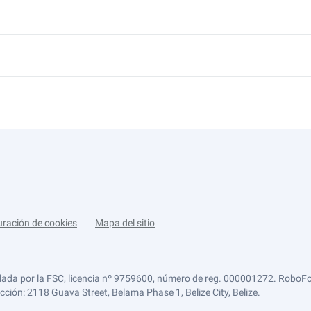
uración de cookies
Mapa del sitio
lada por la FSC, licencia nº 9759600, número de reg. 000001272. RoboFor
ección: 2118 Guava Street, Belama Phase 1, Belize City, Belize.