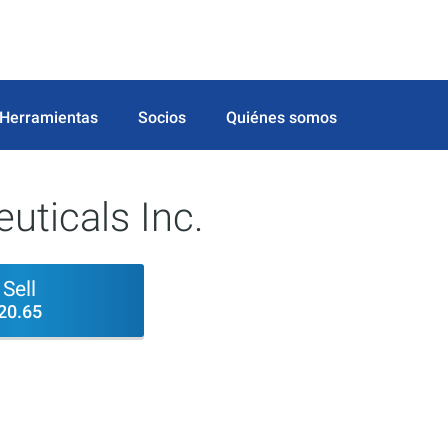
Herramientas
Socios
Quiénes somos
ticals Inc.
Sell
20.65