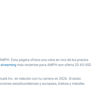
AMPH. Esta página ofrece una vista en vivo de los precios
n streaming
más recientes para AMPH son oferta
20.65
USD
als Inc. en relación con tu cartera en 2026. Si estás
acciones estadounidenses y europeas, índices y metales.