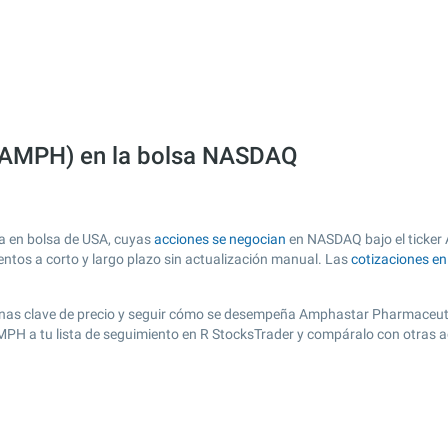
 (AMPH) en la bolsa NASDAQ
a en bolsa de USA, cuyas
acciones se negocian
en NASDAQ bajo el ticker 
entos a corto y largo plazo sin actualización manual. Las
cotizaciones e
r zonas clave de precio y seguir cómo se desempeña Amphastar Pharmaceutic
AMPH a tu lista de seguimiento en R StocksTrader y compáralo con otras 