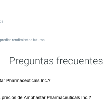
ica
predice rendimientos futuros.
Preguntas frecuentes
r Pharmaceuticals Inc.?
s precios de Amphastar Pharmaceuticals Inc.?