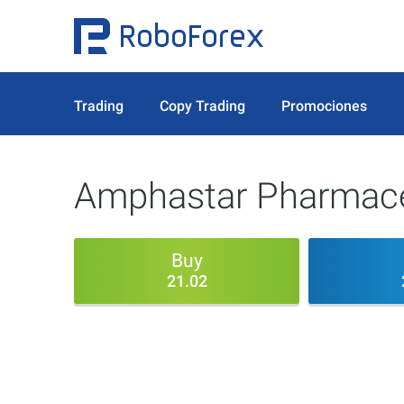
Trading
Copy Trading
Promociones
Amphastar Pharmaceu
Buy
21.02