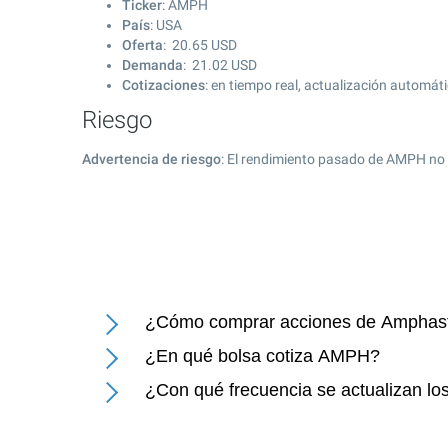
Ticker
: AMPH
País
: USA
Oferta
:
20.65
USD
Demanda
:
21.02
USD
Cotizaciones
: en tiempo real, actualización automát
Riesgo
Advertencia de riesgo
: El rendimiento pasado de AMPH no 
¿Cómo comprar acciones de Amphasta
¿En qué bolsa cotiza AMPH?
¿Con qué frecuencia se actualizan lo