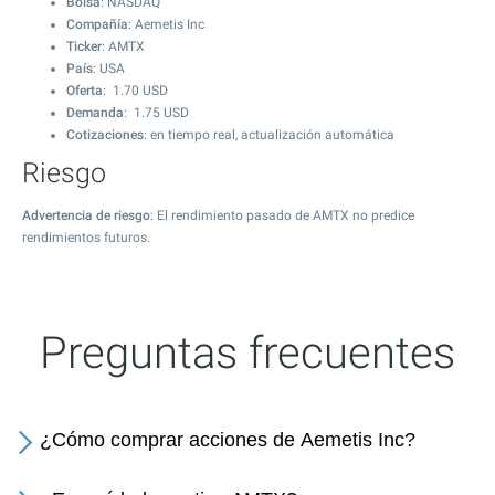
Bolsa
: NASDAQ
Compañía
: Aemetis Inc
Ticker
: AMTX
País
: USA
Oferta
:
1.70
USD
Demanda
:
1.75
USD
Cotizaciones
: en tiempo real, actualización automática
Riesgo
Advertencia de riesgo
: El rendimiento pasado de AMTX no predice
rendimientos futuros.
Preguntas frecuentes
¿Cómo comprar acciones de Aemetis Inc?