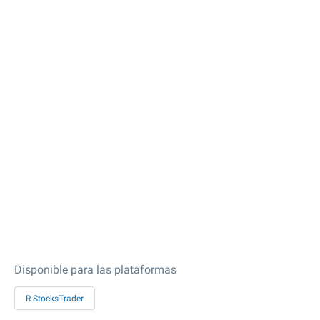
Disponible para las plataformas
R StocksTrader