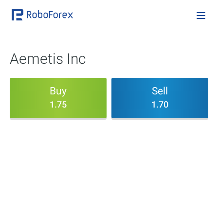
Aemetis Inc
Buy
Sell
1.75
1.70