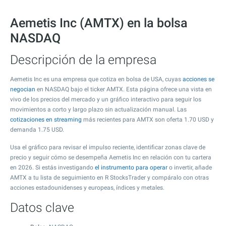
Aemetis Inc (AMTX) en la bolsa
NASDAQ
Descripción de la empresa
Aemetis Inc es una empresa que cotiza en bolsa de USA, cuyas
acciones se
negocian
en NASDAQ bajo el ticker AMTX. Esta página ofrece una vista en
vivo de los precios del mercado y un gráfico interactivo para seguir los
movimientos a corto y largo plazo sin actualización manual. Las
cotizaciones en streaming
más recientes para AMTX son oferta
1.70
USD y
demanda
1.75
USD.
Usa el gráfico para revisar el impulso reciente, identificar zonas clave de
precio y seguir cómo se desempeña Aemetis Inc en relación con tu cartera
en 2026. Si estás investigando
el instrumento para operar
o invertir, añade
AMTX a tu lista de seguimiento en R StocksTrader y compáralo con otras
acciones estadounidenses y europeas, índices y metales.
Datos clave