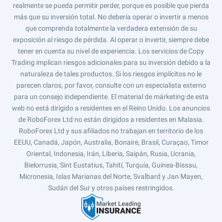
realmente se pueda permitir perder, porque es posible que pierda
más que su inversión total. No debería operar o invertir a menos
que comprenda totalmente la verdadera extensión de su
exposición al riesgo de pérdida. Al operar o invertir, siempre debe
tener en cuenta su nivel de experiencia. Los servicios de Copy
Trading implican riesgos adicionales para su inversión debido a la
naturaleza de tales productos. Si los riesgos implícitos no le
parecen claros, por favor, consulte con un especialista externo
para un consejo independiente. El material de márketing de esta
web no está dirigido a residentes en el Reino Unido. Los anuncios
de RoboForex Ltd no están dirigidos a residentes en Malasia.
RoboForex Ltd y sus afiliados no trabajan en territorio de los
EEUU, Canadá, Japón, Australia, Bonaire, Brasil, Curaçao, Timor
Oriental, Indonesia, Irán, Liberia, Saipán, Rusia, Ucrania,
Bielorrusia, Sint Eustatius, Tahití, Turquía, Guinea-Bissau,
Micronesia, Islas Marianas del Norte, Svalbard y Jan Mayen,
Sudán del Sur y otros países restringidos.