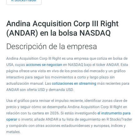
R StocksTrader
Andina Acquisition Corp III Right
(ANDAR) en la bolsa NASDAQ
Descripción de la empresa
Andina Acquisition Corp III Right es una empresa que cotiza en bolsa de
USA, cuyas
acciones se negocian
en NASDAQ bajo el ticker ANDAR. Esta
página ofrece una vista en vivo de los precios del mercado y un gráfico
interactivo para seguir los movimientos a corto y largo plazo sin
actualización manual. Las
cotizaciones en streaming
más recientes para
ANDAR son oferta USD y demanda USD.
Usa el gráfico para revisar el impulso reciente, identificar zonas clave de
precio y seguir cómo se desempeña Andina Acquisition Corp III Right en
relación con tu cartera en 2026. Si estás investigando
el instrumento para
operar
o invertir, añade ANDAR a tu lista de seguimiento en R StocksTrader
y compáralo con otras acciones estadounidenses y europeas, índices y
metales.