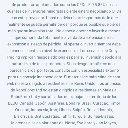
de productos apalancados como los CFDs. El 75.85% de las
cuentas de inversores minoristas pierde dinero negociando CFDs
con este proveedor. Usted no debería arriesgar más de lo que
realmente se pueda permitir perder, porque es posible que pierda
más que su inversión total. No debería operar o invertir a menos
que comprenda totalmente la verdadera extensión de su
exposición al riesgo de pérdida. Al operar o invertir, siempre debe
tener en cuenta su nivel de experiencia. Los servicios de Copy
Trading implican riesgos adicionales para su inversión debido a la
naturaleza de tales productos. Si los riesgos implícitos no le
parecen claros, por favor, consulte con un especialista externo
para un consejo independiente. El material de márketing de esta
web no está dirigido a residentes en el Reino Unido. Los anuncios
de RoboForex Ltd no están dirigidos a residentes en Malasia.
RoboForex Ltd y sus afiliados no trabajan en territorio de los
EEUU, Canadá, Japón, Australia, Bonaire, Brasil, Curaçao, Timor
Oriental, Indonesia, Irán, Liberia, Saipán, Rusia, Ucrania,
Bielorrusia, Sint Eustatius, Tahití, Turquía, Guinea-Bissau,
Micronesia, Islas Marianas del Norte, Svalbard y Jan Mayen,