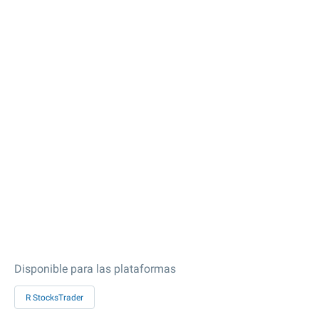
Disponible para las plataformas
R StocksTrader