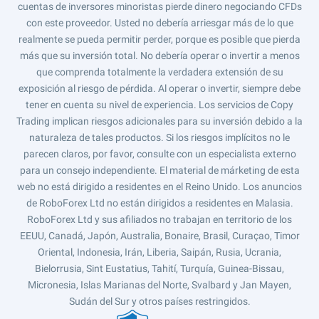
cuentas de inversores minoristas pierde dinero negociando CFDs
con este proveedor. Usted no debería arriesgar más de lo que
realmente se pueda permitir perder, porque es posible que pierda
más que su inversión total. No debería operar o invertir a menos
que comprenda totalmente la verdadera extensión de su
exposición al riesgo de pérdida. Al operar o invertir, siempre debe
tener en cuenta su nivel de experiencia. Los servicios de Copy
Trading implican riesgos adicionales para su inversión debido a la
naturaleza de tales productos. Si los riesgos implícitos no le
parecen claros, por favor, consulte con un especialista externo
para un consejo independiente. El material de márketing de esta
web no está dirigido a residentes en el Reino Unido. Los anuncios
de RoboForex Ltd no están dirigidos a residentes en Malasia.
RoboForex Ltd y sus afiliados no trabajan en territorio de los
EEUU, Canadá, Japón, Australia, Bonaire, Brasil, Curaçao, Timor
Oriental, Indonesia, Irán, Liberia, Saipán, Rusia, Ucrania,
Bielorrusia, Sint Eustatius, Tahití, Turquía, Guinea-Bissau,
Micronesia, Islas Marianas del Norte, Svalbard y Jan Mayen,
Sudán del Sur y otros países restringidos.