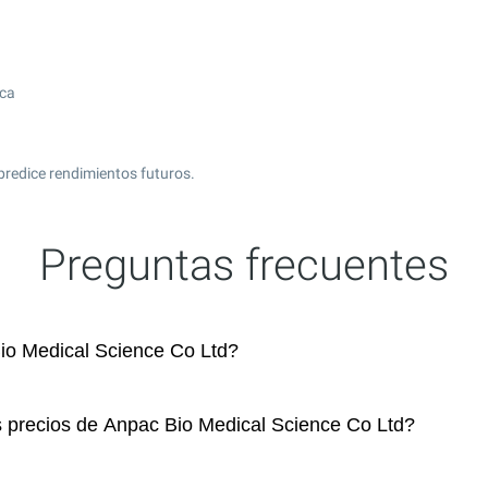
ica
predice rendimientos futuros.
Preguntas frecuentes
o Medical Science Co Ltd?
s precios de Anpac Bio Medical Science Co Ltd?