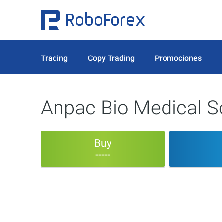
Trading
Copy Trading
Promociones
Anpac Bio Medical S
Buy
-----