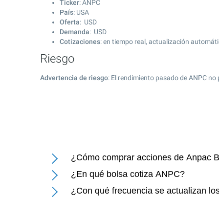
Ticker
: ANPC
País
: USA
Oferta
: USD
Demanda
: USD
Cotizaciones
: en tiempo real, actualización automát
Riesgo
Advertencia de riesgo
: El rendimiento pasado de ANPC no 
¿Cómo comprar acciones de Anpac Bi
¿En qué bolsa cotiza ANPC?
¿Con qué frecuencia se actualizan lo