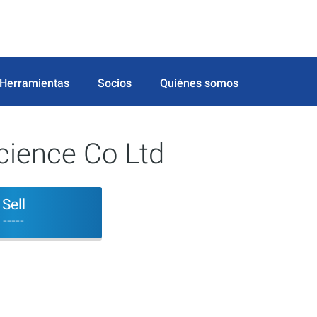
Herramientas
Socios
Quiénes somos
cience Co Ltd
Sell
-----