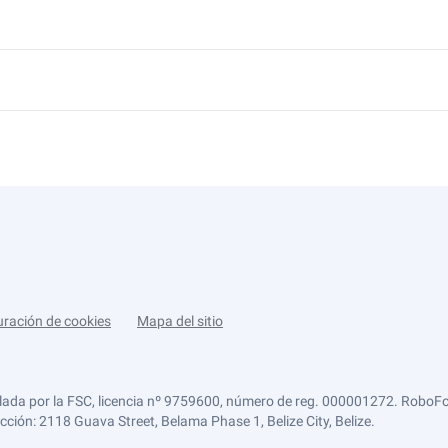
uración de cookies
Mapa del sitio
lada por la FSC, licencia nº 9759600, número de reg. 000001272. RoboFor
ección: 2118 Guava Street, Belama Phase 1, Belize City, Belize.