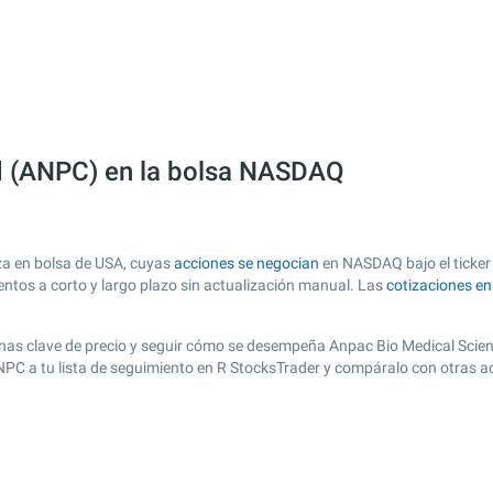
d (ANPC) en la bolsa NASDAQ
za en bolsa de USA, cuyas
acciones se negocian
en NASDAQ bajo el ticker 
entos a corto y largo plazo sin actualización manual. Las
cotizaciones e
r zonas clave de precio y seguir cómo se desempeña Anpac Bio Medical Scien
ANPC a tu lista de seguimiento en R StocksTrader y compáralo con otras a