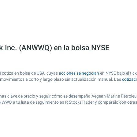
k Inc. (ANWWQ) en la bolsa NYSE
 cotiza en bolsa de USA, cuyas
acciones se negocian
en NYSE bajo el tic
s movimientos a corto y largo plazo sin actualización manual. Las
cotizac
r zonas clave de precio y seguir cómo se desempeña Aegean Marine Petroleu
ANWWQ a tu lista de seguimiento en R StocksTrader y compáralo con otras