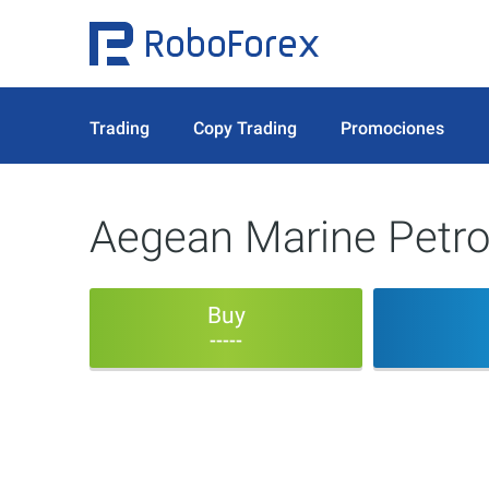
Trading
Copy Trading
Promociones
Aegean Marine Petro
Buy
-----