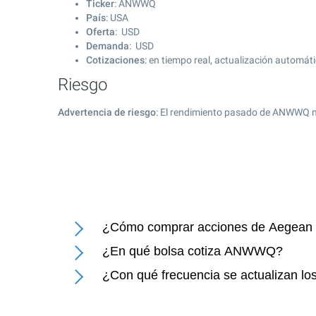
Ticker
: ANWWQ
País
: USA
Oferta
: USD
Demanda
: USD
Cotizaciones
: en tiempo real, actualización automát
Riesgo
Advertencia de riesgo
: El rendimiento pasado de ANWWQ n
¿Cómo comprar acciones de Aegean M
¿En qué bolsa cotiza ANWWQ?
¿Con qué frecuencia se actualizan lo