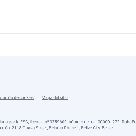
uración de cookies
Mapa del sitio
lada por la FSC, licencia nº 9759600, número de reg. 000001272. RoboFor
ección: 2118 Guava Street, Belama Phase 1, Belize City, Belize.