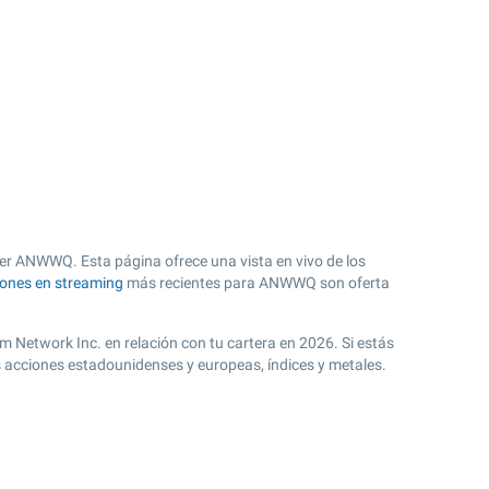
ker ANWWQ. Esta página ofrece una vista en vivo de los
iones en streaming
más recientes para ANWWQ son oferta
m Network Inc. en relación con tu cartera en 2026. Si estás
 acciones estadounidenses y europeas, índices y metales.