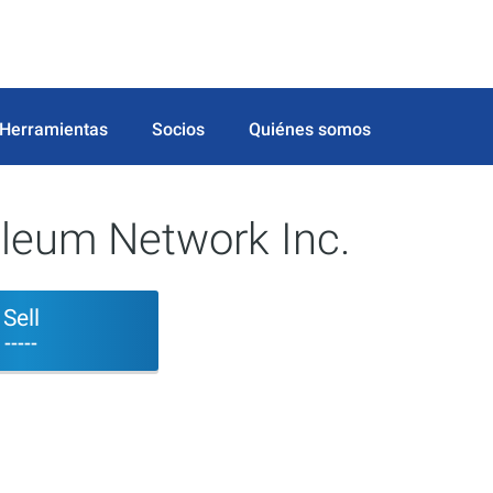
Herramientas
Socios
Quiénes somos
leum Network Inc.
Sell
-----