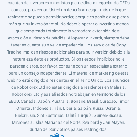
cuentas de inversores minoristas pierde dinero negociando CFDs
con este proveedor. Usted no debería arriesgar más de lo que
realmente se pueda permitir perder, porque es posible que pierda
más que su inversión total. No debería operar o invertir a menos
que comprenda totalmente la verdadera extensión de su
exposición al riesgo de pérdida. Al operar o invertir, siempre debe
tener en cuenta su nivel de experiencia. Los servicios de Copy
Trading implican riesgos adicionales para su inversión debido a la
naturaleza de tales productos. Si los riesgos implícitos no le
parecen claros, por favor, consulte con un especialista externo
para un consejo independiente. El material de márketing de esta
web no está dirigido a residentes en el Reino Unido. Los anuncios
de RoboForex Ltd no están dirigidos a residentes en Malasia.
RoboForex Ltd y sus afiliados no trabajan en territorio de los
EEUU, Canadá, Japón, Australia, Bonaire, Brasil, Curaçao, Timor
Oriental, Indonesia, Irán, Liberia, Saipán, Rusia, Ucrania,
Bielorrusia, Sint Eustatius, Tahití, Turquía, Guinea-Bissau,
Micronesia, Islas Marianas del Norte, Svalbard y Jan Mayen,
Sudán del Sur y otros países restringidos.