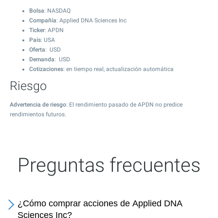
Bolsa
: NASDAQ
Compañía
: Applied DNA Sciences Inc
Ticker
: APDN
País
: USA
Oferta
: USD
Demanda
: USD
Cotizaciones
: en tiempo real, actualización automática
Riesgo
Advertencia de riesgo
: El rendimiento pasado de APDN no predice
rendimientos futuros.
Preguntas frecuentes
¿Cómo comprar acciones de Applied DNA
Sciences Inc?