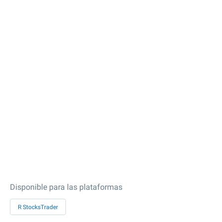
Disponible para las plataformas
R StocksTrader