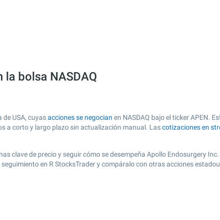
en la bolsa NASDAQ
sa de USA, cuyas
acciones se negocian
en NASDAQ bajo el ticker APEN. Esta
os a corto y largo plazo sin actualización manual. Las
cotizaciones en st
r zonas clave de precio y seguir cómo se desempeña Apollo Endosurgery Inc.
de seguimiento en R StocksTrader y compáralo con otras acciones estadou