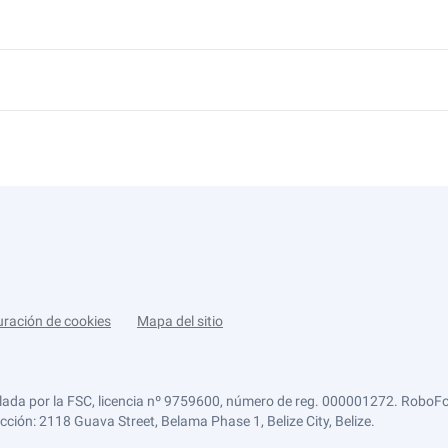
uración de cookies
Mapa del sitio
lada por la FSC, licencia nº 9759600, número de reg. 000001272. RoboFor
ección: 2118 Guava Street, Belama Phase 1, Belize City, Belize.