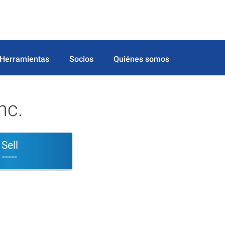
Herramientas
Socios
Quiénes somos
nc.
Sell
-----