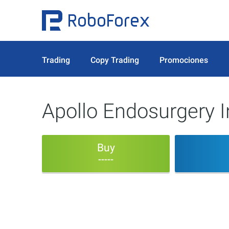
Trading
Copy Trading
Promociones
Apollo Endosurgery I
Buy
-----