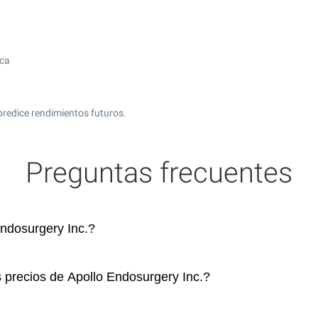
ica
predice rendimientos futuros.
Preguntas frecuentes
ndosurgery Inc.?
s precios de Apollo Endosurgery Inc.?