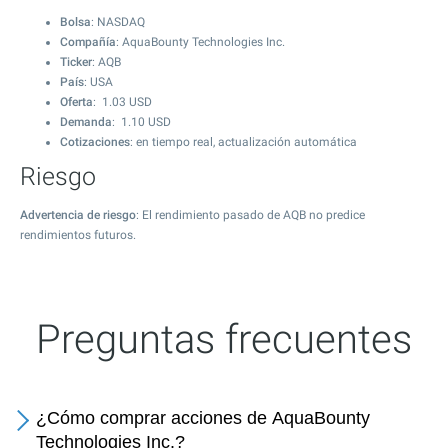
Bolsa
: NASDAQ
Compañía
: AquaBounty Technologies Inc.
Ticker
: AQB
País
: USA
Oferta
:
1.03
USD
Demanda
:
1.10
USD
Cotizaciones
: en tiempo real, actualización automática
Riesgo
Advertencia de riesgo
: El rendimiento pasado de AQB no predice
rendimientos futuros.
Preguntas frecuentes
¿Cómo comprar acciones de AquaBounty
Technologies Inc.?