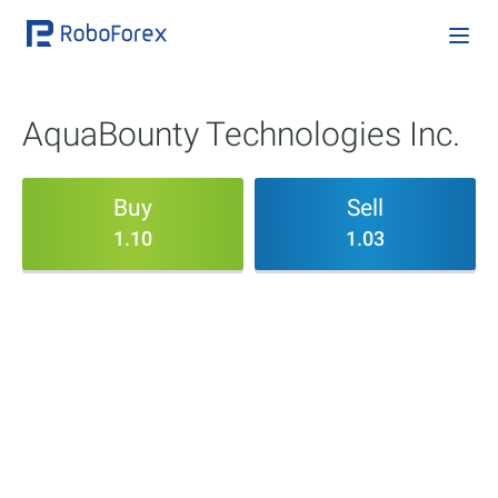
AquaBounty Technologies Inc.
Buy
Sell
1.10
1.03