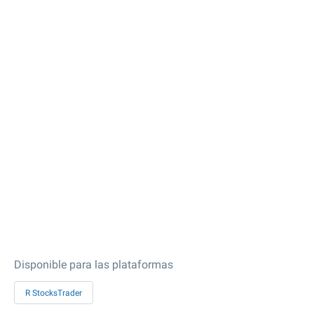
Disponible para las plataformas
R StocksTrader