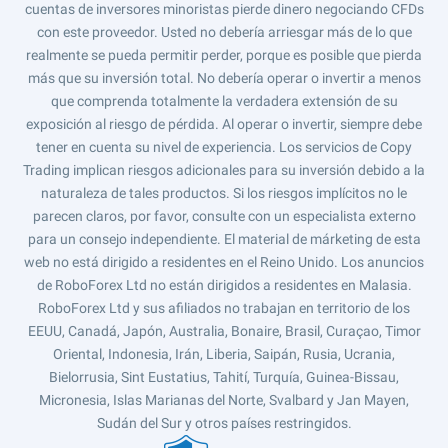
cuentas de inversores minoristas pierde dinero negociando CFDs
con este proveedor. Usted no debería arriesgar más de lo que
realmente se pueda permitir perder, porque es posible que pierda
más que su inversión total. No debería operar o invertir a menos
que comprenda totalmente la verdadera extensión de su
exposición al riesgo de pérdida. Al operar o invertir, siempre debe
tener en cuenta su nivel de experiencia. Los servicios de Copy
Trading implican riesgos adicionales para su inversión debido a la
naturaleza de tales productos. Si los riesgos implícitos no le
parecen claros, por favor, consulte con un especialista externo
para un consejo independiente. El material de márketing de esta
web no está dirigido a residentes en el Reino Unido. Los anuncios
de RoboForex Ltd no están dirigidos a residentes en Malasia.
RoboForex Ltd y sus afiliados no trabajan en territorio de los
EEUU, Canadá, Japón, Australia, Bonaire, Brasil, Curaçao, Timor
Oriental, Indonesia, Irán, Liberia, Saipán, Rusia, Ucrania,
Bielorrusia, Sint Eustatius, Tahití, Turquía, Guinea-Bissau,
Micronesia, Islas Marianas del Norte, Svalbard y Jan Mayen,
Sudán del Sur y otros países restringidos.