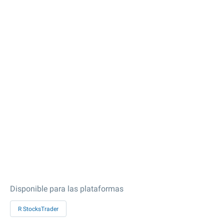
Disponible para las plataformas
R StocksTrader