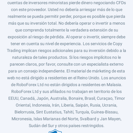
cuentas de inversores minoristas pierde dinero negociando CFDs
con este proveedor. Usted no debería arriesgar más de lo que
realmente se pueda permitir perder, porque es posible que pierda
más que su inversión total. No debería operar o invertir a menos
que comprenda totalmente la verdadera extensión de su
exposición al riesgo de pérdida. Al operar o invertir, siempre debe
tener en cuenta su nivel de experiencia. Los servicios de Copy
Trading implican riesgos adicionales para su inversión debido a la
naturaleza de tales productos. Si los riesgos implícitos no le
parecen claros, por favor, consulte con un especialista externo
para un consejo independiente. El material de márketing de esta
web no está dirigido a residentes en el Reino Unido. Los anuncios
de RoboForex Ltd no están dirigidos a residentes en Malasia.
RoboForex Ltd y sus afiliados no trabajan en territorio de los
EEUU, Canadá, Japón, Australia, Bonaire, Brasil, Curaçao, Timor
Oriental, Indonesia, Irán, Liberia, Saipán, Rusia, Ucrania,
Bielorrusia, Sint Eustatius, Tahití, Turquía, Guinea-Bissau,
Micronesia, Islas Marianas del Norte, Svalbard y Jan Mayen,
Sudán del Sur y otros países restringidos.