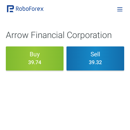
Arrow Financial Corporation
Buy
Sell
39.74
39.32