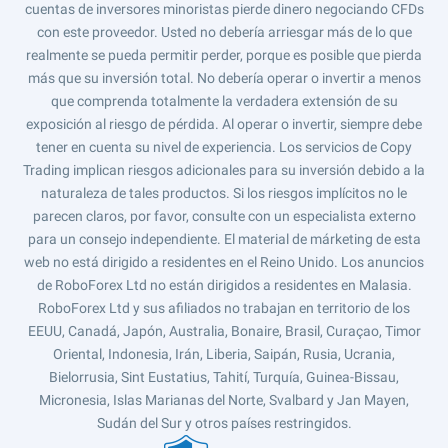
cuentas de inversores minoristas pierde dinero negociando CFDs
con este proveedor. Usted no debería arriesgar más de lo que
realmente se pueda permitir perder, porque es posible que pierda
más que su inversión total. No debería operar o invertir a menos
que comprenda totalmente la verdadera extensión de su
exposición al riesgo de pérdida. Al operar o invertir, siempre debe
tener en cuenta su nivel de experiencia. Los servicios de Copy
Trading implican riesgos adicionales para su inversión debido a la
naturaleza de tales productos. Si los riesgos implícitos no le
parecen claros, por favor, consulte con un especialista externo
para un consejo independiente. El material de márketing de esta
web no está dirigido a residentes en el Reino Unido. Los anuncios
de RoboForex Ltd no están dirigidos a residentes en Malasia.
RoboForex Ltd y sus afiliados no trabajan en territorio de los
EEUU, Canadá, Japón, Australia, Bonaire, Brasil, Curaçao, Timor
Oriental, Indonesia, Irán, Liberia, Saipán, Rusia, Ucrania,
Bielorrusia, Sint Eustatius, Tahití, Turquía, Guinea-Bissau,
Micronesia, Islas Marianas del Norte, Svalbard y Jan Mayen,
Sudán del Sur y otros países restringidos.