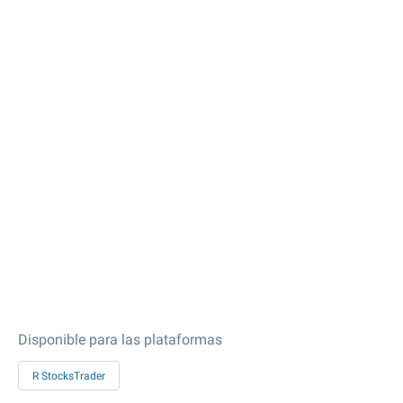
Disponible para las plataformas
R StocksTrader