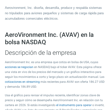
Aerovironment, Inc. diseña, desarrolla, produce y respalda sistemas
no tripulados para aviones pequeños y sistemas de carga rápida para
acumuladores comerciales eléctricos.
AeroVironment Inc. (AVAV) en la
bolsa NASDAQ
Descripción de la empresa
AeroVironment Inc. es una empresa que cotiza en bolsa de USA, cuyas
acciones se negocian
en NASDAQ bajo el ticker AVAV. Esta página ofrece
una vista en vivo de los precios del mercado y un gráfico interactivo para
seguir los movimientos a corto y largo plazo sin actualización manual. Las
cotizaciones en streaming
más recientes para AVAV son oferta
186.27
USD
y demanda
186.89
USD.
Usa el gráfico para revisar el impulso reciente, identificar zonas clave de
precio y seguir cómo se desempeña AeroVironment Inc. en relación con tu
cartera en 2026. Si estás investigando
el instrumento para operar
o invertir,