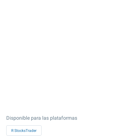
Disponible para las plataformas
R StocksTrader