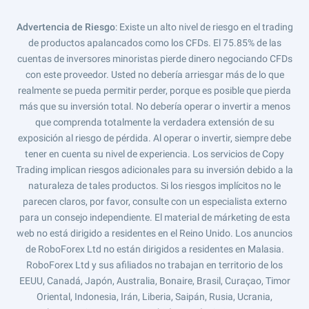
Advertencia de Riesgo
: Existe un alto nivel de riesgo en el trading
de productos apalancados como los CFDs. El 75.85% de las
cuentas de inversores minoristas pierde dinero negociando CFDs
con este proveedor. Usted no debería arriesgar más de lo que
realmente se pueda permitir perder, porque es posible que pierda
más que su inversión total. No debería operar o invertir a menos
que comprenda totalmente la verdadera extensión de su
exposición al riesgo de pérdida. Al operar o invertir, siempre debe
tener en cuenta su nivel de experiencia. Los servicios de Copy
Trading implican riesgos adicionales para su inversión debido a la
naturaleza de tales productos. Si los riesgos implícitos no le
parecen claros, por favor, consulte con un especialista externo
para un consejo independiente. El material de márketing de esta
web no está dirigido a residentes en el Reino Unido. Los anuncios
de RoboForex Ltd no están dirigidos a residentes en Malasia.
RoboForex Ltd y sus afiliados no trabajan en territorio de los
EEUU, Canadá, Japón, Australia, Bonaire, Brasil, Curaçao, Timor
Oriental, Indonesia, Irán, Liberia, Saipán, Rusia, Ucrania,