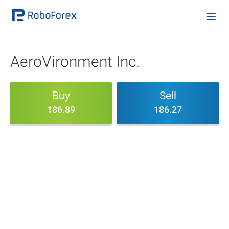
AeroVironment Inc.
Buy
Sell
186.89
186.27