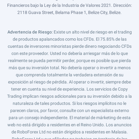
Financieros bajo la Ley de la Industria de Valores 2021. Dirección:
2118 Guava Street, Belama Phase 1, Belize City, Belize.
Advertencia de Riesgo
: Existe un alto nivel de riesgo en el trading
de productos apalancados como los CFDs. El 75.85% de las
cuentas de inversores minoristas pierde dinero negociando CFDs
con este proveedor. Usted no debería arriesgar más de lo que
realmente se pueda permitir perder, porque es posible que pierda
más que su inversión total. No debería operar o invertir a menos
que comprenda totalmente la verdadera extensión de su
exposición al riesgo de pérdida. Al operar o invertir, siempre debe
tener en cuenta su nivel de experiencia. Los servicios de Copy
Trading implican riesgos adicionales para su inversión debido a la
naturaleza de tales productos. Si los riesgos implícitos no le
parecen claros, por favor, consulte con un especialista externo
para un consejo independiente. El material de márketing de esta
web no está dirigido a residentes en el Reino Unido. Los anuncios
de RoboForex Ltd no están dirigidos a residentes en Malasia.