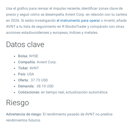
Usa el gráfico para revisar el impulso reciente, identificar zonas clave de
precio y seguir cómo se desempeña Avient Corp. en relación con tu cartera
en 2026. Si estás investigando
el instrumento para operar
o invertir, añade
AVNT a tu lista de seguimiento en R StocksTrader y compáralo con otras
acciones estadounidenses y europeas, índices y metales.
Datos clave
Bolsa
: NYSE
Compañía
: Avient Corp.
Ticker
: AVNT
País
: USA
Oferta
:
37.73
USD
Demanda
:
38.10
USD
Cotizaciones
: en tiempo real, actualización automática
Riesgo
Advertencia de riesgo
: El rendimiento pasado de AVNT no predice
rendimientos futuros.