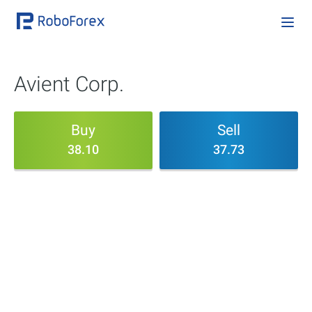
Avient Corp.
Buy
Sell
38.10
37.73