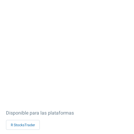
Disponible para las plataformas
R StocksTrader