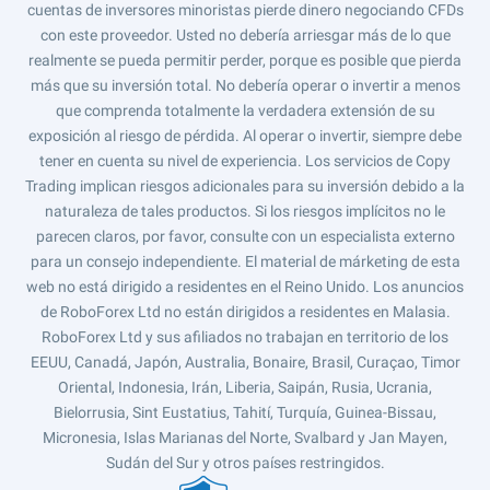
cuentas de inversores minoristas pierde dinero negociando CFDs
con este proveedor. Usted no debería arriesgar más de lo que
realmente se pueda permitir perder, porque es posible que pierda
más que su inversión total. No debería operar o invertir a menos
que comprenda totalmente la verdadera extensión de su
exposición al riesgo de pérdida. Al operar o invertir, siempre debe
tener en cuenta su nivel de experiencia. Los servicios de Copy
Trading implican riesgos adicionales para su inversión debido a la
naturaleza de tales productos. Si los riesgos implícitos no le
parecen claros, por favor, consulte con un especialista externo
para un consejo independiente. El material de márketing de esta
web no está dirigido a residentes en el Reino Unido. Los anuncios
de RoboForex Ltd no están dirigidos a residentes en Malasia.
RoboForex Ltd y sus afiliados no trabajan en territorio de los
EEUU, Canadá, Japón, Australia, Bonaire, Brasil, Curaçao, Timor
Oriental, Indonesia, Irán, Liberia, Saipán, Rusia, Ucrania,
Bielorrusia, Sint Eustatius, Tahití, Turquía, Guinea-Bissau,
Micronesia, Islas Marianas del Norte, Svalbard y Jan Mayen,
Sudán del Sur y otros países restringidos.