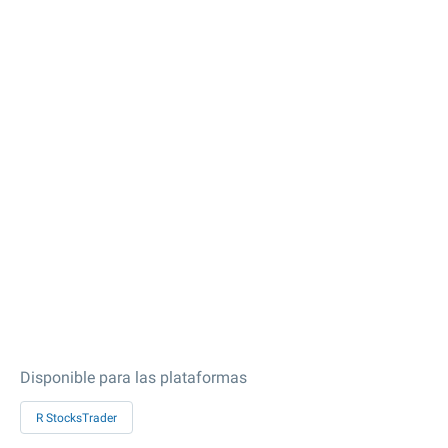
Disponible para las plataformas
R StocksTrader