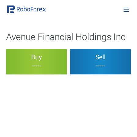
Avenue Financial Holdings Inc
Buy
Sell
-----
-----