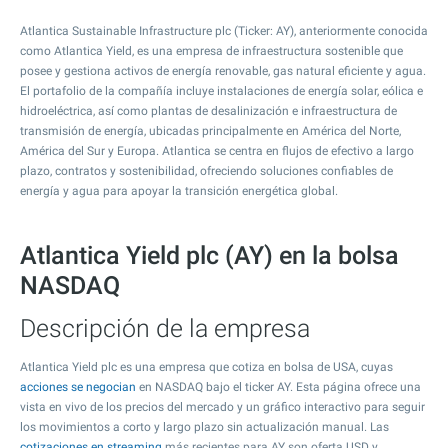
Atlantica Sustainable Infrastructure plc (Ticker: AY), anteriormente conocida
como Atlantica Yield, es una empresa de infraestructura sostenible que
posee y gestiona activos de energía renovable, gas natural eficiente y agua.
El portafolio de la compañía incluye instalaciones de energía solar, eólica e
hidroeléctrica, así como plantas de desalinización e infraestructura de
transmisión de energía, ubicadas principalmente en América del Norte,
América del Sur y Europa. Atlantica se centra en flujos de efectivo a largo
plazo, contratos y sostenibilidad, ofreciendo soluciones confiables de
energía y agua para apoyar la transición energética global.
Atlantica Yield plc (AY) en la bolsa
NASDAQ
Descripción de la empresa
Atlantica Yield plc es una empresa que cotiza en bolsa de USA, cuyas
acciones se negocian
en NASDAQ bajo el ticker AY. Esta página ofrece una
vista en vivo de los precios del mercado y un gráfico interactivo para seguir
los movimientos a corto y largo plazo sin actualización manual. Las
cotizaciones en streaming
más recientes para AY son oferta USD y