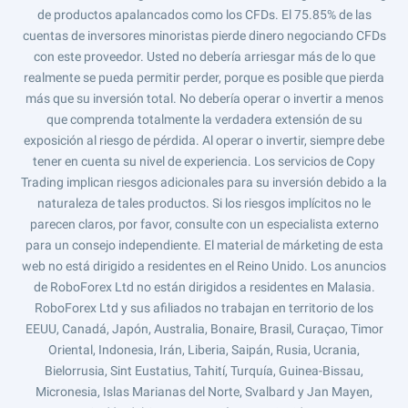
de productos apalancados como los CFDs. El 75.85% de las
cuentas de inversores minoristas pierde dinero negociando CFDs
con este proveedor. Usted no debería arriesgar más de lo que
realmente se pueda permitir perder, porque es posible que pierda
más que su inversión total. No debería operar o invertir a menos
que comprenda totalmente la verdadera extensión de su
exposición al riesgo de pérdida. Al operar o invertir, siempre debe
tener en cuenta su nivel de experiencia. Los servicios de Copy
Trading implican riesgos adicionales para su inversión debido a la
naturaleza de tales productos. Si los riesgos implícitos no le
parecen claros, por favor, consulte con un especialista externo
para un consejo independiente. El material de márketing de esta
web no está dirigido a residentes en el Reino Unido. Los anuncios
de RoboForex Ltd no están dirigidos a residentes en Malasia.
RoboForex Ltd y sus afiliados no trabajan en territorio de los
EEUU, Canadá, Japón, Australia, Bonaire, Brasil, Curaçao, Timor
Oriental, Indonesia, Irán, Liberia, Saipán, Rusia, Ucrania,
Bielorrusia, Sint Eustatius, Tahití, Turquía, Guinea-Bissau,
Micronesia, Islas Marianas del Norte, Svalbard y Jan Mayen,