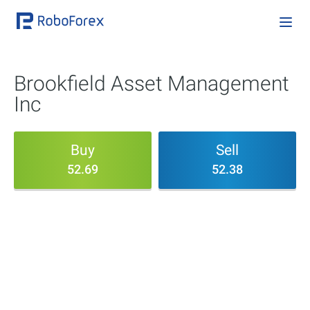
Brookfield Asset Management
Inc
Buy
Sell
52.69
52.38