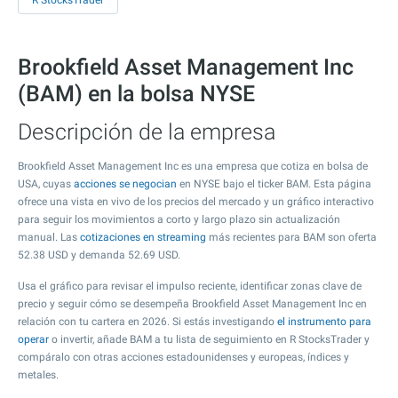
R StocksTrader
Brookfield Asset Management Inc
(BAM) en la bolsa NYSE
Descripción de la empresa
Brookfield Asset Management Inc es una empresa que cotiza en bolsa de
USA, cuyas
acciones se negocian
en NYSE bajo el ticker BAM. Esta página
ofrece una vista en vivo de los precios del mercado y un gráfico interactivo
para seguir los movimientos a corto y largo plazo sin actualización
manual. Las
cotizaciones en streaming
más recientes para BAM son oferta
52.38
USD y demanda
52.69
USD.
Usa el gráfico para revisar el impulso reciente, identificar zonas clave de
precio y seguir cómo se desempeña Brookfield Asset Management Inc en
relación con tu cartera en 2026. Si estás investigando
el instrumento para
operar
o invertir, añade BAM a tu lista de seguimiento en R StocksTrader y
compáralo con otras acciones estadounidenses y europeas, índices y
metales.