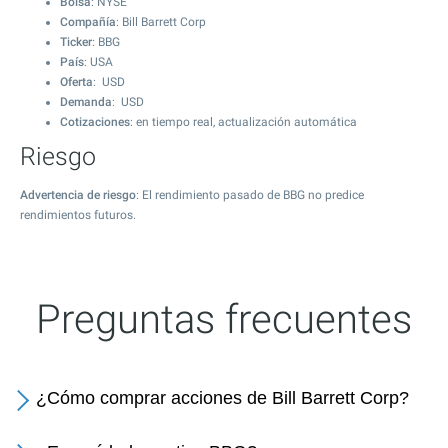
Bolsa
: NYSE
Compañía
: Bill Barrett Corp
Ticker
: BBG
País
: USA
Oferta
: USD
Demanda
: USD
Cotizaciones
: en tiempo real, actualización automática
Riesgo
Advertencia de riesgo
: El rendimiento pasado de BBG no predice
rendimientos futuros.
Preguntas frecuentes
¿Cómo comprar acciones de Bill Barrett Corp?