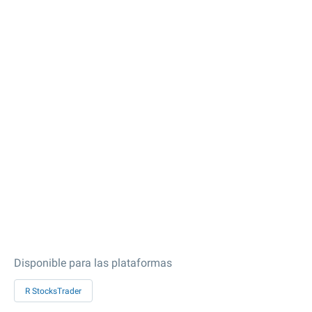
Disponible para las plataformas
R StocksTrader