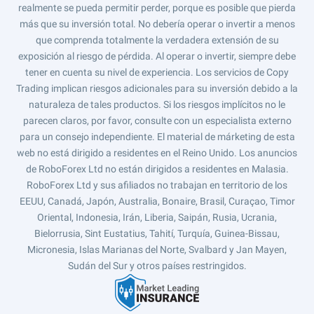
realmente se pueda permitir perder, porque es posible que pierda
más que su inversión total. No debería operar o invertir a menos
que comprenda totalmente la verdadera extensión de su
exposición al riesgo de pérdida. Al operar o invertir, siempre debe
tener en cuenta su nivel de experiencia. Los servicios de Copy
Trading implican riesgos adicionales para su inversión debido a la
naturaleza de tales productos. Si los riesgos implícitos no le
parecen claros, por favor, consulte con un especialista externo
para un consejo independiente. El material de márketing de esta
web no está dirigido a residentes en el Reino Unido. Los anuncios
de RoboForex Ltd no están dirigidos a residentes en Malasia.
RoboForex Ltd y sus afiliados no trabajan en territorio de los
EEUU, Canadá, Japón, Australia, Bonaire, Brasil, Curaçao, Timor
Oriental, Indonesia, Irán, Liberia, Saipán, Rusia, Ucrania,
Bielorrusia, Sint Eustatius, Tahití, Turquía, Guinea-Bissau,
Micronesia, Islas Marianas del Norte, Svalbard y Jan Mayen,
Sudán del Sur y otros países restringidos.