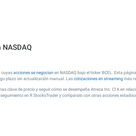
lsa NASDAQ
, cuyas
acciones se negocian
en NASDAQ bajo el ticker BCEL. Esta página 
argo plazo sin actualización manual. Las
cotizaciones en streaming
más re
 zonas clave de precio y seguir cómo se desempeña Atreca Inc. Cl A en rela
de seguimiento en R StocksTrader y compáralo con otras acciones estadou