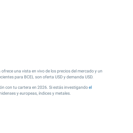
ofrece una vista en vivo de los precios del mercado y un
cientes para BCEL son oferta USD y demanda USD.
ción con tu cartera en 2026. Si estás investigando
el
nidenses y europeas, índices y metales.