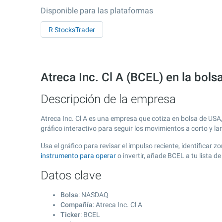
Disponible para las plataformas
R StocksTrader
Atreca Inc. Cl A (BCEL) en la bo
Descripción de la empresa
Atreca Inc. Cl A es una empresa que cotiza en bolsa de USA
gráfico interactivo para seguir los movimientos a corto y l
Usa el gráfico para revisar el impulso reciente, identificar
instrumento para operar
o invertir, añade BCEL a tu lista 
Datos clave
Bolsa
: NASDAQ
Compañía
: Atreca Inc. Cl A
Ticker
: BCEL