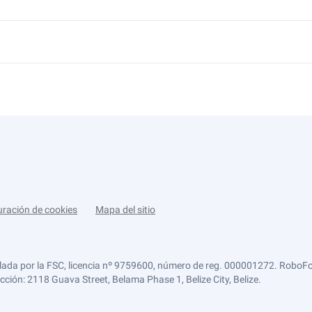
uración de cookies
Mapa del sitio
lada por la FSC, licencia nº 9759600, número de reg. 000001272. RoboFor
ección: 2118 Guava Street, Belama Phase 1, Belize City, Belize.