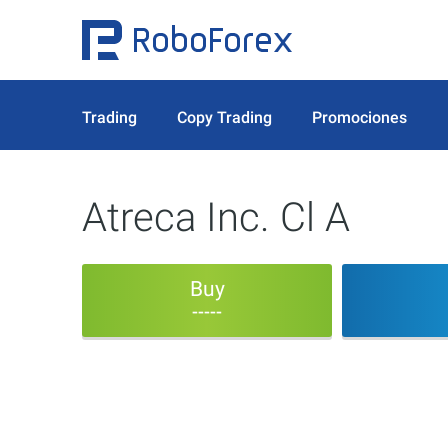
Trading
Copy Trading
Promociones
Atreca Inc. Cl A
Buy
-----