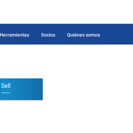
Herramientas
Socios
Quiénes somos
Sell
-----