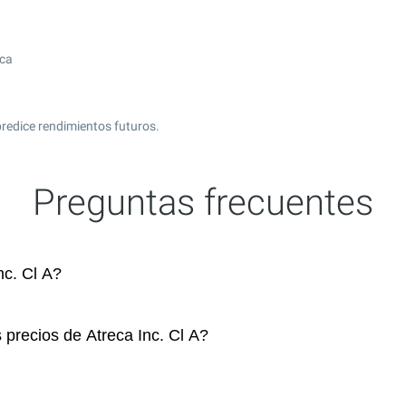
ica
redice rendimientos futuros.
Preguntas frecuentes
c. Cl A?
 precios de Atreca Inc. Cl A?