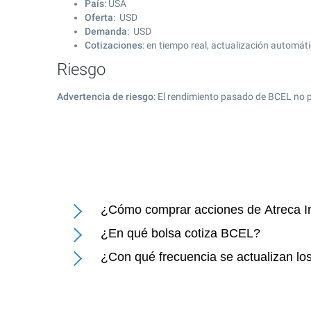
País
: USA
Oferta
: USD
Demanda
: USD
Cotizaciones
: en tiempo real, actualización automát
Riesgo
Advertencia de riesgo
: El rendimiento pasado de BCEL no p
¿Cómo comprar acciones de Atreca In
¿En qué bolsa cotiza BCEL?
¿Con qué frecuencia se actualizan los