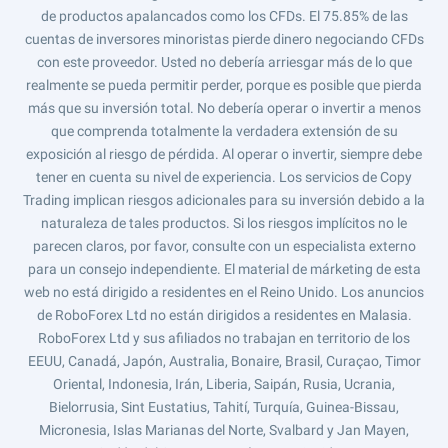
de productos apalancados como los CFDs. El 75.85% de las
cuentas de inversores minoristas pierde dinero negociando CFDs
con este proveedor. Usted no debería arriesgar más de lo que
realmente se pueda permitir perder, porque es posible que pierda
más que su inversión total. No debería operar o invertir a menos
que comprenda totalmente la verdadera extensión de su
exposición al riesgo de pérdida. Al operar o invertir, siempre debe
tener en cuenta su nivel de experiencia. Los servicios de Copy
Trading implican riesgos adicionales para su inversión debido a la
naturaleza de tales productos. Si los riesgos implícitos no le
parecen claros, por favor, consulte con un especialista externo
para un consejo independiente. El material de márketing de esta
web no está dirigido a residentes en el Reino Unido. Los anuncios
de RoboForex Ltd no están dirigidos a residentes en Malasia.
RoboForex Ltd y sus afiliados no trabajan en territorio de los
EEUU, Canadá, Japón, Australia, Bonaire, Brasil, Curaçao, Timor
Oriental, Indonesia, Irán, Liberia, Saipán, Rusia, Ucrania,
Bielorrusia, Sint Eustatius, Tahití, Turquía, Guinea-Bissau,
Micronesia, Islas Marianas del Norte, Svalbard y Jan Mayen,