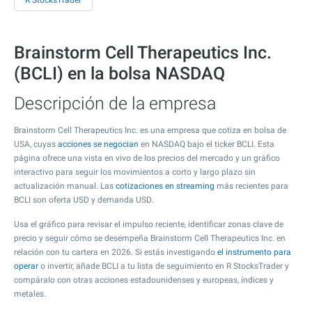
R StocksTrader
Brainstorm Cell Therapeutics Inc.
(BCLI) en la bolsa NASDAQ
Descripción de la empresa
Brainstorm Cell Therapeutics Inc. es una empresa que cotiza en bolsa de
USA, cuyas
acciones se negocian
en NASDAQ bajo el ticker BCLI. Esta
página ofrece una vista en vivo de los precios del mercado y un gráfico
interactivo para seguir los movimientos a corto y largo plazo sin
actualización manual. Las
cotizaciones en streaming
más recientes para
BCLI son oferta USD y demanda USD.
Usa el gráfico para revisar el impulso reciente, identificar zonas clave de
precio y seguir cómo se desempeña Brainstorm Cell Therapeutics Inc. en
relación con tu cartera en 2026. Si estás investigando
el instrumento para
operar
o invertir, añade BCLI a tu lista de seguimiento en R StocksTrader y
compáralo con otras acciones estadounidenses y europeas, índices y
metales.