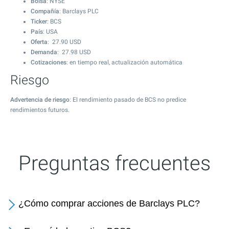
Bolsa
: NYSE
Compañía
: Barclays PLC
Ticker
: BCS
País
: USA
Oferta
:
27.90
USD
Demanda
:
27.98
USD
Cotizaciones
: en tiempo real, actualización automática
Riesgo
Advertencia de riesgo
: El rendimiento pasado de BCS no predice
rendimientos futuros.
Preguntas frecuentes
¿Cómo comprar acciones de Barclays PLC?