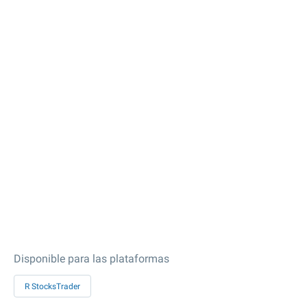
Disponible para las plataformas
R StocksTrader