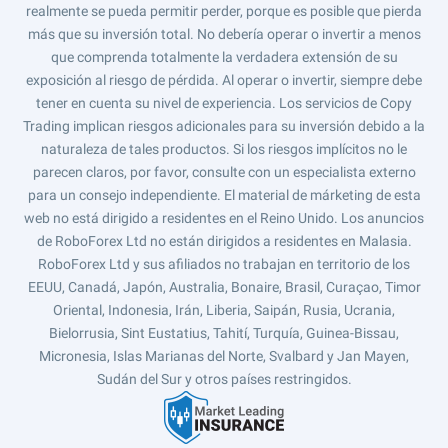
realmente se pueda permitir perder, porque es posible que pierda
más que su inversión total. No debería operar o invertir a menos
que comprenda totalmente la verdadera extensión de su
exposición al riesgo de pérdida. Al operar o invertir, siempre debe
tener en cuenta su nivel de experiencia. Los servicios de Copy
Trading implican riesgos adicionales para su inversión debido a la
naturaleza de tales productos. Si los riesgos implícitos no le
parecen claros, por favor, consulte con un especialista externo
para un consejo independiente. El material de márketing de esta
web no está dirigido a residentes en el Reino Unido. Los anuncios
de RoboForex Ltd no están dirigidos a residentes en Malasia.
RoboForex Ltd y sus afiliados no trabajan en territorio de los
EEUU, Canadá, Japón, Australia, Bonaire, Brasil, Curaçao, Timor
Oriental, Indonesia, Irán, Liberia, Saipán, Rusia, Ucrania,
Bielorrusia, Sint Eustatius, Tahití, Turquía, Guinea-Bissau,
Micronesia, Islas Marianas del Norte, Svalbard y Jan Mayen,
Sudán del Sur y otros países restringidos.