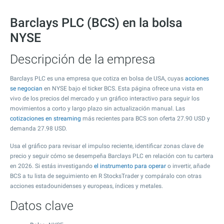
Barclays PLC (BCS) en la bolsa
NYSE
Descripción de la empresa
Barclays PLC es una empresa que cotiza en bolsa de USA, cuyas
acciones
se negocian
en NYSE bajo el ticker BCS. Esta página ofrece una vista en
vivo de los precios del mercado y un gráfico interactivo para seguir los
movimientos a corto y largo plazo sin actualización manual. Las
cotizaciones en streaming
más recientes para BCS son oferta
27.90
USD y
demanda
27.98
USD.
Usa el gráfico para revisar el impulso reciente, identificar zonas clave de
precio y seguir cómo se desempeña Barclays PLC en relación con tu cartera
en 2026. Si estás investigando
el instrumento para operar
o invertir, añade
BCS a tu lista de seguimiento en R StocksTrader y compáralo con otras
acciones estadounidenses y europeas, índices y metales.
Datos clave