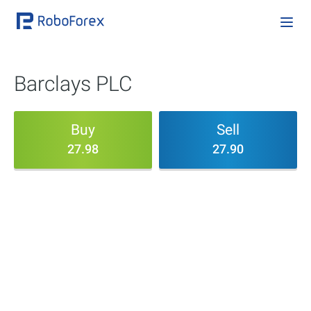
Barclays PLC
Buy
Sell
27.98
27.90