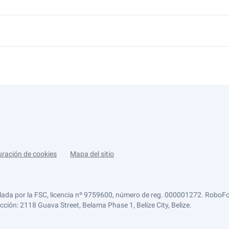
uración de cookies
Mapa del sitio
lada por la FSC, licencia nº 9759600, número de reg. 000001272. RoboFor
ección: 2118 Guava Street, Belama Phase 1, Belize City, Belize.