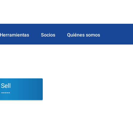
Herramientas
Socios
Quiénes somos
Sell
-----