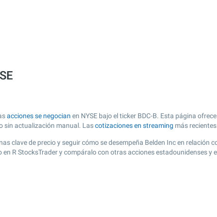
YSE
yas
acciones se negocian
en NYSE bajo el ticker BDC-B. Esta página ofrece 
zo sin actualización manual. Las
cotizaciones en streaming
más recientes
 zonas clave de precio y seguir cómo se desempeña Belden Inc en relación 
nto en R StocksTrader y compáralo con otras acciones estadounidenses y e