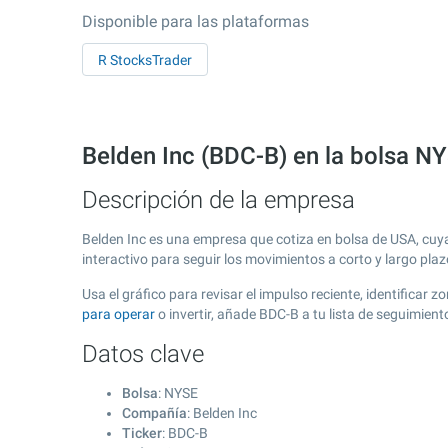
Disponible para las plataformas
R StocksTrader
Belden Inc (BDC-B) en la bolsa N
Descripción de la empresa
Belden Inc es una empresa que cotiza en bolsa de USA, cu
interactivo para seguir los movimientos a corto y largo pla
Usa el gráfico para revisar el impulso reciente, identificar
para operar
o invertir, añade BDC-B a tu lista de seguimie
Datos clave
Bolsa
: NYSE
Compañía
: Belden Inc
Ticker
: BDC-B