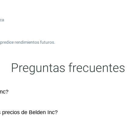
ica
predice rendimientos futuros.
Preguntas frecuentes
Inc?
s precios de Belden Inc?