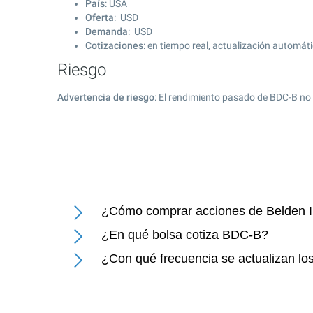
País
: USA
Oferta
: USD
Demanda
: USD
Cotizaciones
: en tiempo real, actualización automát
Riesgo
Advertencia de riesgo
: El rendimiento pasado de BDC-B no 
¿Cómo comprar acciones de Belden 
¿En qué bolsa cotiza BDC-B?
¿Con qué frecuencia se actualizan lo