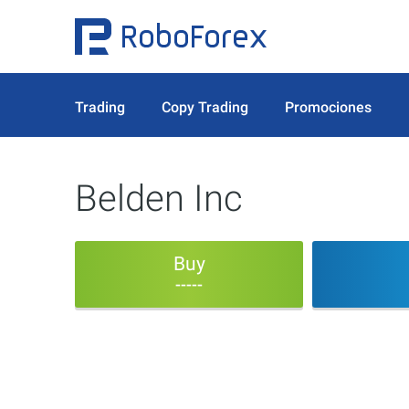
Trading
Copy Trading
Promociones
Belden Inc
Buy
-----