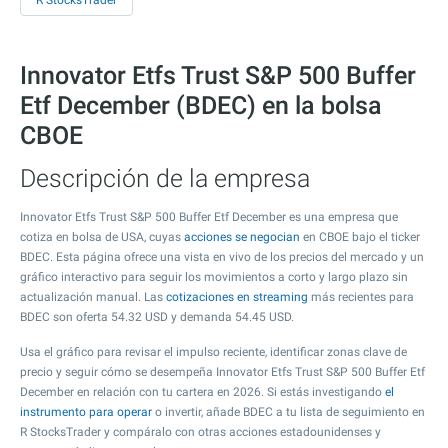
R StocksTrader
Innovator Etfs Trust S&P 500 Buffer
Etf December (BDEC) en la bolsa
CBOE
Descripción de la empresa
Innovator Etfs Trust S&P 500 Buffer Etf December es una empresa que
cotiza en bolsa de USA, cuyas
acciones se negocian
en CBOE bajo el ticker
BDEC. Esta página ofrece una vista en vivo de los precios del mercado y un
gráfico interactivo para seguir los movimientos a corto y largo plazo sin
actualización manual. Las
cotizaciones en streaming
más recientes para
BDEC son oferta
54.32
USD y demanda
54.45
USD.
Usa el gráfico para revisar el impulso reciente, identificar zonas clave de
precio y seguir cómo se desempeña Innovator Etfs Trust S&P 500 Buffer Etf
December en relación con tu cartera en 2026. Si estás investigando
el
instrumento para operar
o invertir, añade BDEC a tu lista de seguimiento en
R StocksTrader y compáralo con otras acciones estadounidenses y