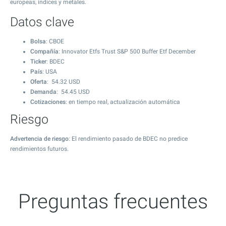
europeas, índices y metales.
Datos clave
Bolsa
: CBOE
Compañía
: Innovator Etfs Trust S&P 500 Buffer Etf December
Ticker
: BDEC
País
: USA
Oferta
:
54.32
USD
Demanda
:
54.45
USD
Cotizaciones
: en tiempo real, actualización automática
Riesgo
Advertencia de riesgo
: El rendimiento pasado de BDEC no predice
rendimientos futuros.
Preguntas frecuentes