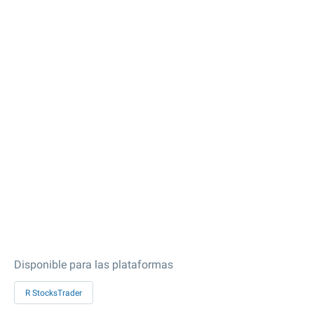
Disponible para las plataformas
R StocksTrader