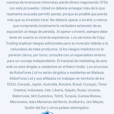
cuentas de inversores minoristas pierde dinero negociando CFDs
con este proveedor. Usted no debería arriesgar más de lo que
realmente se pueda permitir perder, porque es posible que pierda
más que su inversión total. No debería operar o invertir a menos
que comprenda totalmente la verdadera extensión de su
exposición al riesgo de pérdida. Al operar o invertir, siempre debe
tener en cuenta su nivel de experiencia. Los servicios de Copy
Trading implican riesgos adicionales para su inversión debido a la
naturaleza de tales productos. Si los riesgos implícitos no le
parecen claros, por favor, consulte con un especialista externo
para un consejo independiente. El material de márketing de esta
web no está dirigido a residentes en el Reino Unido. Los anuncios
de RoboForex Ltd no están dirigidos a residentes en Malasia.
RoboForex Ltd y sus afiliados no trabajan en territorio de los
EEUU, Canadá, Japón, Australia, Bonaire, Brasil, Curaçao, Timor
Oriental, Indonesia, Irán, Liberia, Saipán, Rusia, Ucrania,
Bielorrusia, Sint Eustatius, Tahití, Turquía, Guinea-Bissau,
Micronesia, Islas Marianas del Norte, Svalbard y Jan Mayen,
Sudán del Sur y otros países restringidos.