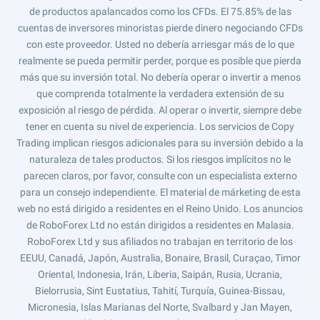
de productos apalancados como los CFDs. El 75.85% de las
cuentas de inversores minoristas pierde dinero negociando CFDs
con este proveedor. Usted no debería arriesgar más de lo que
realmente se pueda permitir perder, porque es posible que pierda
más que su inversión total. No debería operar o invertir a menos
que comprenda totalmente la verdadera extensión de su
exposición al riesgo de pérdida. Al operar o invertir, siempre debe
tener en cuenta su nivel de experiencia. Los servicios de Copy
Trading implican riesgos adicionales para su inversión debido a la
naturaleza de tales productos. Si los riesgos implícitos no le
parecen claros, por favor, consulte con un especialista externo
para un consejo independiente. El material de márketing de esta
web no está dirigido a residentes en el Reino Unido. Los anuncios
de RoboForex Ltd no están dirigidos a residentes en Malasia.
RoboForex Ltd y sus afiliados no trabajan en territorio de los
EEUU, Canadá, Japón, Australia, Bonaire, Brasil, Curaçao, Timor
Oriental, Indonesia, Irán, Liberia, Saipán, Rusia, Ucrania,
Bielorrusia, Sint Eustatius, Tahití, Turquía, Guinea-Bissau,
Micronesia, Islas Marianas del Norte, Svalbard y Jan Mayen,