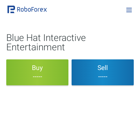
Blue Hat Interactive
Entertainment
Buy
Sell
-----
-----