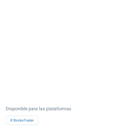
Disponible para las plataformas
R StocksTrader