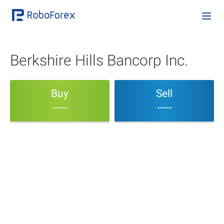
Berkshire Hills Bancorp Inc.
Buy
Sell
-----
-----