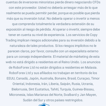
cuentas de inversores minoristas pierde dinero negociando CFDs
con este proveedor. Usted no debería arriesgar más de lo que
realmente se pueda permitir perder, porque es posible que pierda
más que su inversión total. No debería operar o invertir a menos
que comprenda totalmente la verdadera extensión de su
exposición al riesgo de pérdida. Al operar o invertir, siempre debe
tener en cuenta su nivel de experiencia. Los servicios de Copy
Trading implican riesgos adicionales para su inversión debido a la
naturaleza de tales productos. Si los riesgos implícitos no le
parecen claros, por favor, consulte con un especialista externo
para un consejo independiente. El material de márketing de esta
web no está dirigido a residentes en el Reino Unido. Los anuncios
de RoboForex Ltd no están dirigidos a residentes en Malasia.
RoboForex Ltd y sus afiliados no trabajan en territorio de los
EEUU, Canadá, Japón, Australia, Bonaire, Brasil, Curaçao, Timor
Oriental, Indonesia, Irán, Liberia, Saipán, Rusia, Ucrania,
Bielorrusia, Sint Eustatius, Tahití, Turquía, Guinea-Bissau,
Micronesia, Islas Marianas del Norte, Svalbard y Jan Mayen,
Sudán del Sur y otros países restringidos.