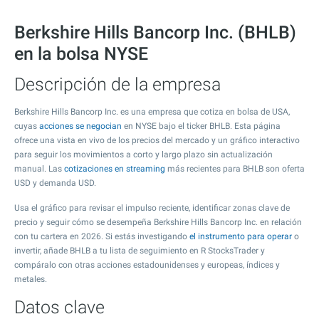
Berkshire Hills Bancorp Inc. (BHLB)
en la bolsa NYSE
Descripción de la empresa
Berkshire Hills Bancorp Inc. es una empresa que cotiza en bolsa de USA,
cuyas
acciones se negocian
en NYSE bajo el ticker BHLB. Esta página
ofrece una vista en vivo de los precios del mercado y un gráfico interactivo
para seguir los movimientos a corto y largo plazo sin actualización
manual. Las
cotizaciones en streaming
más recientes para BHLB son oferta
USD y demanda USD.
Usa el gráfico para revisar el impulso reciente, identificar zonas clave de
precio y seguir cómo se desempeña Berkshire Hills Bancorp Inc. en relación
con tu cartera en 2026. Si estás investigando
el instrumento para operar
o
invertir, añade BHLB a tu lista de seguimiento en R StocksTrader y
compáralo con otras acciones estadounidenses y europeas, índices y
metales.
Datos clave