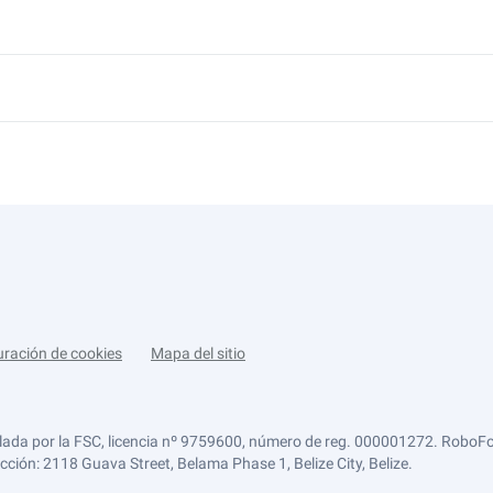
uración de cookies
Mapa del sitio
lada por la FSC, licencia nº 9759600, número de reg. 000001272. RoboFor
ección: 2118 Guava Street, Belama Phase 1, Belize City, Belize.