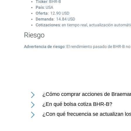
Ticker
: BHR-B
País
: USA
Oferta
:
12.90
USD
Demanda
:
14.84
USD
Cotizaciones
: en tiempo real, actualización automát
Riesgo
Advertencia de riesgo
: El rendimiento pasado de BHR-B no
¿Cómo comprar acciones de Braemar 
¿En qué bolsa cotiza BHR-B?
¿Con qué frecuencia se actualizan lo