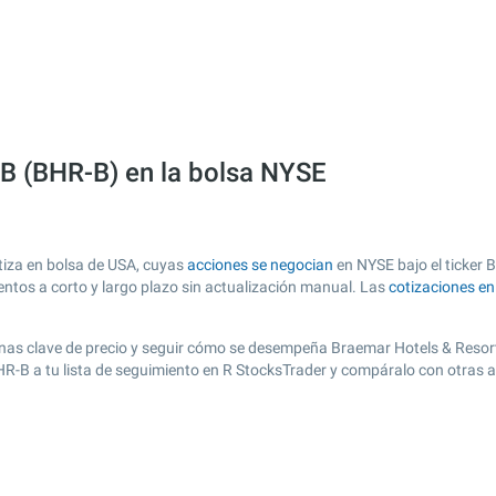
 B (BHR-B) en la bolsa NYSE
tiza en bolsa de USA, cuyas
acciones se negocian
en NYSE bajo el ticker B
entos a corto y largo plazo sin actualización manual. Las
cotizaciones e
 zonas clave de precio y seguir cómo se desempeña Braemar Hotels & Resort
BHR-B a tu lista de seguimiento en R StocksTrader y compáralo con otras 