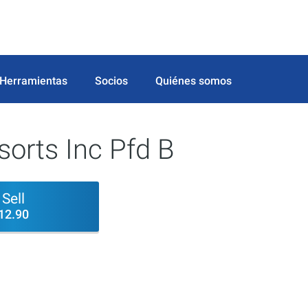
Herramientas
Socios
Quiénes somos
orts Inc Pfd B
Sell
12.90