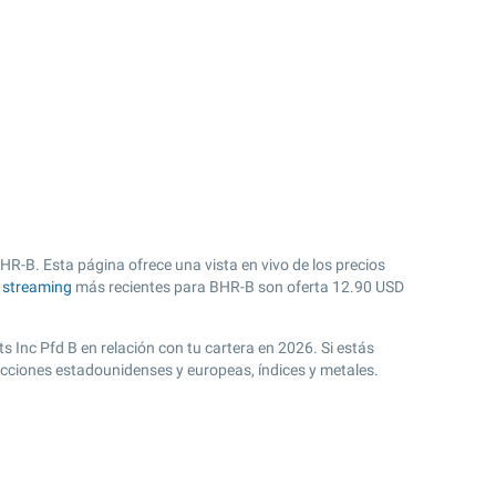
HR-B. Esta página ofrece una vista en vivo de los precios
n streaming
más recientes para BHR-B son oferta
12.90
USD
s Inc Pfd B en relación con tu cartera en 2026. Si estás
acciones estadounidenses y europeas, índices y metales.