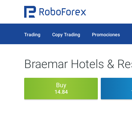
Trading
Copy Trading
Promociones
Braemar Hotels & Res
Buy
14.84