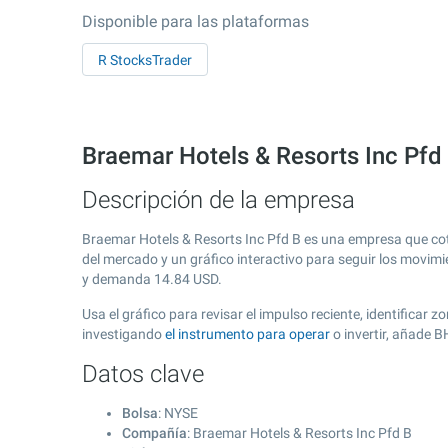
Disponible para las plataformas
R StocksTrader
Braemar Hotels & Resorts Inc Pfd
Descripción de la empresa
Braemar Hotels & Resorts Inc Pfd B es una empresa que co
del mercado y un gráfico interactivo para seguir los movimi
y demanda
14.84
USD.
Usa el gráfico para revisar el impulso reciente, identificar
investigando
el instrumento para operar
o invertir, añade 
Datos clave
Bolsa
: NYSE
Compañía
: Braemar Hotels & Resorts Inc Pfd B