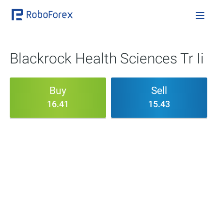
Blackrock Health Sciences Tr Ii
Buy
Sell
16.41
15.43