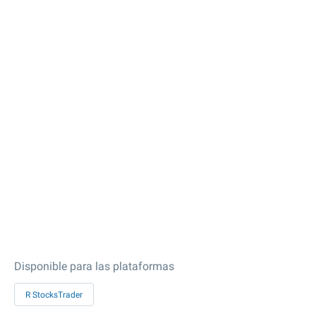
Disponible para las plataformas
R StocksTrader