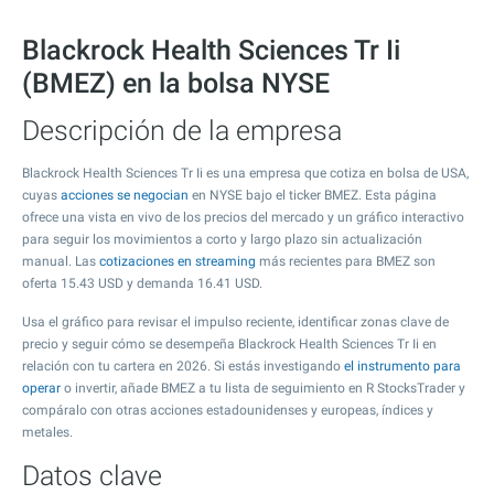
Blackrock Health Sciences Tr Ii
(BMEZ) en la bolsa NYSE
Descripción de la empresa
Blackrock Health Sciences Tr Ii es una empresa que cotiza en bolsa de USA,
cuyas
acciones se negocian
en NYSE bajo el ticker BMEZ. Esta página
ofrece una vista en vivo de los precios del mercado y un gráfico interactivo
para seguir los movimientos a corto y largo plazo sin actualización
manual. Las
cotizaciones en streaming
más recientes para BMEZ son
oferta
15.43
USD y demanda
16.41
USD.
Usa el gráfico para revisar el impulso reciente, identificar zonas clave de
precio y seguir cómo se desempeña Blackrock Health Sciences Tr Ii en
relación con tu cartera en 2026. Si estás investigando
el instrumento para
operar
o invertir, añade BMEZ a tu lista de seguimiento en R StocksTrader y
compáralo con otras acciones estadounidenses y europeas, índices y
metales.
Datos clave