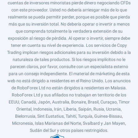
cuentas de inversores minoristas pierde dinero negociando CFDs
con este proveedor. Usted no debería arriesgar más de lo que
realmente se pueda permitir perder, porque es posible que pierda
más que su inversión total. No debería operar o invertir a menos
que comprenda totalmente la verdadera extensión de su
exposición al riesgo de pérdida. Al operar o invertir, siempre debe
tener en cuenta su nivel de experiencia. Los servicios de Copy
Trading implican riesgos adicionales para su inversión debido a la
naturaleza de tales productos. Si los riesgos implícitos no le
parecen claros, por favor, consulte con un especialista externo
para un consejo independiente. El material de márketing de esta
web no está dirigido a residentes en el Reino Unido. Los anuncios
de RoboForex Ltd no están dirigidos a residentes en Malasia.
RoboForex Ltd y sus afiliados no trabajan en territorio de los
EEUU, Canadá, Japón, Australia, Bonaire, Brasil, Curaçao, Timor
Oriental, Indonesia, Irán, Liberia, Saipán, Rusia, Ucrania,
Bielorrusia, Sint Eustatius, Tahití, Turquía, Guinea-Bissau,
Micronesia, Islas Marianas del Norte, Svalbard y Jan Mayen,
Sudán del Sur y otros países restringidos.