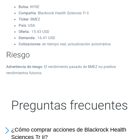
Bolsa
: NYSE
Compañía
: Blackrock Health Sciences Tr Ii
Ticker
: BMEZ
País
: USA
Oferta
:
15.43
USD
Demanda
:
16.41
USD
Cotizaciones
: en tiempo real, actualización automática
Riesgo
Advertencia de riesgo
: El rendimiento pasado de BMEZ no predice
rendimientos futuros.
Preguntas frecuentes
¿Cómo comprar acciones de Blackrock Health
Sciences Tr Ii?