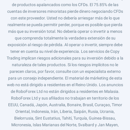
de productos apalancados como los CFDs. El 75.85% de las
cuentas de inversores minoristas pierde dinero negociando CFDs
con este proveedor. Usted no debería arriesgar más de lo que
realmente se pueda permitir perder, porque es posible que pierda
más que su inversión total. No debería operar o invertir a menos
que comprenda totalmente la verdadera extensión de su
exposición al riesgo de pérdida. Al operar o invertir, siempre debe
tener en cuenta su nivel de experiencia. Los servicios de Copy
Trading implican riesgos adicionales para su inversión debido a la
naturaleza de tales productos. Si los riesgos implícitos no le
parecen claros, por favor, consulte con un especialista externo
para un consejo independiente. El material de márketing de esta
web no está dirigido a residentes en el Reino Unido. Los anuncios
de RoboForex Ltd no están dirigidos a residentes en Malasia.
RoboForex Ltd y sus afiliados no trabajan en territorio de los
EEUU, Canadá, Japón, Australia, Bonaire, Brasil, Curaçao, Timor
Oriental, Indonesia, Irán, Liberia, Saipán, Rusia, Ucrania,
Bielorrusia, Sint Eustatius, Tahití, Turquía, Guinea-Bissau,
Micronesia, Islas Marianas del Norte, Svalbard y Jan Mayen,