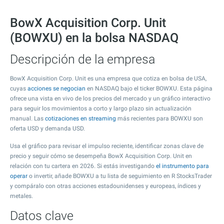
BowX Acquisition Corp. Unit
(BOWXU) en la bolsa NASDAQ
Descripción de la empresa
BowX Acquisition Corp. Unit es una empresa que cotiza en bolsa de USA,
cuyas
acciones se negocian
en NASDAQ bajo el ticker BOWXU. Esta página
ofrece una vista en vivo de los precios del mercado y un gráfico interactivo
para seguir los movimientos a corto y largo plazo sin actualización
manual. Las
cotizaciones en streaming
más recientes para BOWXU son
oferta USD y demanda USD.
Usa el gráfico para revisar el impulso reciente, identificar zonas clave de
precio y seguir cómo se desempeña BowX Acquisition Corp. Unit en
relación con tu cartera en 2026. Si estás investigando
el instrumento para
operar
o invertir, añade BOWXU a tu lista de seguimiento en R StocksTrader
y compáralo con otras acciones estadounidenses y europeas, índices y
metales.
Datos clave