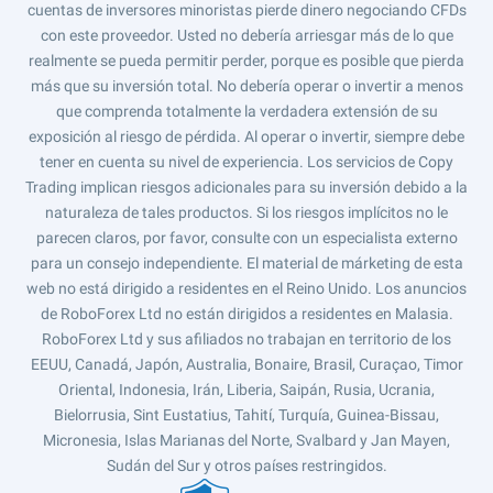
cuentas de inversores minoristas pierde dinero negociando CFDs
con este proveedor. Usted no debería arriesgar más de lo que
realmente se pueda permitir perder, porque es posible que pierda
más que su inversión total. No debería operar o invertir a menos
que comprenda totalmente la verdadera extensión de su
exposición al riesgo de pérdida. Al operar o invertir, siempre debe
tener en cuenta su nivel de experiencia. Los servicios de Copy
Trading implican riesgos adicionales para su inversión debido a la
naturaleza de tales productos. Si los riesgos implícitos no le
parecen claros, por favor, consulte con un especialista externo
para un consejo independiente. El material de márketing de esta
web no está dirigido a residentes en el Reino Unido. Los anuncios
de RoboForex Ltd no están dirigidos a residentes en Malasia.
RoboForex Ltd y sus afiliados no trabajan en territorio de los
EEUU, Canadá, Japón, Australia, Bonaire, Brasil, Curaçao, Timor
Oriental, Indonesia, Irán, Liberia, Saipán, Rusia, Ucrania,
Bielorrusia, Sint Eustatius, Tahití, Turquía, Guinea-Bissau,
Micronesia, Islas Marianas del Norte, Svalbard y Jan Mayen,
Sudán del Sur y otros países restringidos.