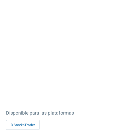
Disponible para las plataformas
R StocksTrader