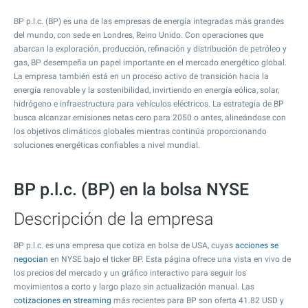
BP p.l.c. (BP) es una de las empresas de energía integradas más grandes
del mundo, con sede en Londres, Reino Unido. Con operaciones que
abarcan la exploración, producción, refinación y distribución de petróleo y
gas, BP desempeña un papel importante en el mercado energético global.
La empresa también está en un proceso activo de transición hacia la
energía renovable y la sostenibilidad, invirtiendo en energía eólica, solar,
hidrógeno e infraestructura para vehículos eléctricos. La estrategia de BP
busca alcanzar emisiones netas cero para 2050 o antes, alineándose con
los objetivos climáticos globales mientras continúa proporcionando
soluciones energéticas confiables a nivel mundial.
BP p.l.c. (BP) en la bolsa NYSE
Descripción de la empresa
BP p.l.c. es una empresa que cotiza en bolsa de USA, cuyas
acciones se
negocian
en NYSE bajo el ticker BP. Esta página ofrece una vista en vivo de
los precios del mercado y un gráfico interactivo para seguir los
movimientos a corto y largo plazo sin actualización manual. Las
cotizaciones en streaming
más recientes para BP son oferta
41.82
USD y