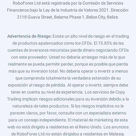
RoboForex Ltd está registrada por la Comisión de Servicios
Financieros bajo la Ley de la Industria de Valores 2021. Dirección:
2118 Guava Street, Belama Phase 1, Belize City, Belize.
Advertencia de Riesgo
: Existe un alto nivel de riesgo en el trading
de productos apalancados como los CFDs. El 75.85% de las
cuentas de inversores minoristas pierde dinero negociando CFDs
con este proveedor. Usted no debería arriesgar más de lo que
realmente se pueda permitir perder, porque es posible que pierda
más que su inversión total. No debería operar o invertir a menos
que comprenda totalmente la verdadera extensión de su
exposición al riesgo de pérdida. Al operar o invertir, siempre debe
tener en cuenta su nivel de experiencia. Los servicios de Copy
Trading implican riesgos adicionales para su inversión debido a la
naturaleza de tales productos. Si los riesgos implícitos no le
parecen claros, por favor, consulte con un especialista externo
para un consejo independiente. El material de márketing de esta
web no está dirigido a residentes en el Reino Unido. Los anuncios
de RoboForex Ltd no están dirigidos a residentes en Malasia.