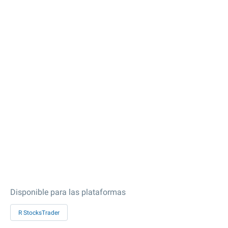
Disponible para las plataformas
R StocksTrader