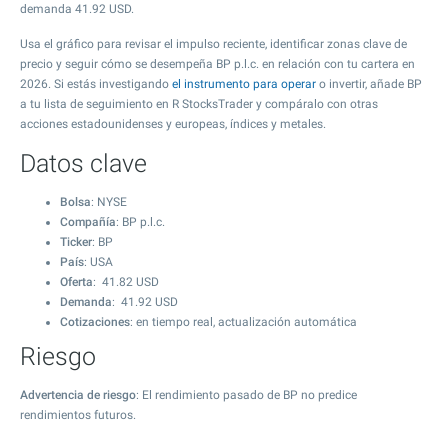
demanda
41.92
USD.
Usa el gráfico para revisar el impulso reciente, identificar zonas clave de
precio y seguir cómo se desempeña BP p.l.c. en relación con tu cartera en
2026. Si estás investigando
el instrumento para operar
o invertir, añade BP
a tu lista de seguimiento en R StocksTrader y compáralo con otras
acciones estadounidenses y europeas, índices y metales.
Datos clave
Bolsa
: NYSE
Compañía
: BP p.l.c.
Ticker
: BP
País
: USA
Oferta
:
41.82
USD
Demanda
:
41.92
USD
Cotizaciones
: en tiempo real, actualización automática
Riesgo
Advertencia de riesgo
: El rendimiento pasado de BP no predice
rendimientos futuros.