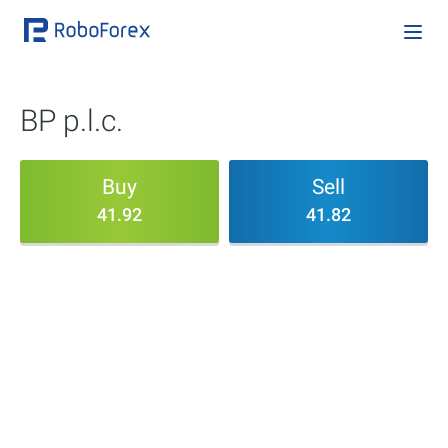
BP p.l.c.
Buy
Sell
41.92
41.82