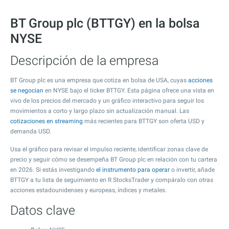
BT Group plc (BTTGY) en la bolsa
NYSE
Descripción de la empresa
BT Group plc es una empresa que cotiza en bolsa de USA, cuyas
acciones
se negocian
en NYSE bajo el ticker BTTGY. Esta página ofrece una vista en
vivo de los precios del mercado y un gráfico interactivo para seguir los
movimientos a corto y largo plazo sin actualización manual. Las
cotizaciones en streaming
más recientes para BTTGY son oferta USD y
demanda USD.
Usa el gráfico para revisar el impulso reciente, identificar zonas clave de
precio y seguir cómo se desempeña BT Group plc en relación con tu cartera
en 2026. Si estás investigando
el instrumento para operar
o invertir, añade
BTTGY a tu lista de seguimiento en R StocksTrader y compáralo con otras
acciones estadounidenses y europeas, índices y metales.
Datos clave