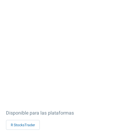
Disponible para las plataformas
R StocksTrader