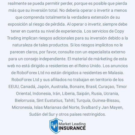
realmente se pueda permitir perder, porque es posible que pierda
más que su inversión total. No debería operar o invertir a menos
que comprenda totalmente la verdadera extensión de su
exposición al riesgo de pérdida. Al operar o invertir, siempre debe
tener en cuenta su nivel de experiencia. Los servicios de Copy
Trading implican riesgos adicionales para su inversión debido a la
naturaleza de tales productos. Si los riesgos implícitos no le
parecen claros, por favor, consulte con un especialista externo
para un consejo independiente. El material de márketing de esta
web no está dirigido a residentes en el Reino Unido. Los anuncios
de RoboForex Ltd no están dirigidos a residentes en Malasia.
RoboForex Ltd y sus afiliados no trabajan en territorio de los
EEUU, Canadá, Japón, Australia, Bonaire, Brasil, Curaçao, Timor
Oriental, Indonesia, Irán, Liberia, Saipán, Rusia, Ucrania,
Bielorrusia, Sint Eustatius, Tahití, Turquía, Guinea-Bissau,
Micronesia, Islas Marianas del Norte, Svalbard y Jan Mayen,
Sudán del Sur y otros países restringidos.