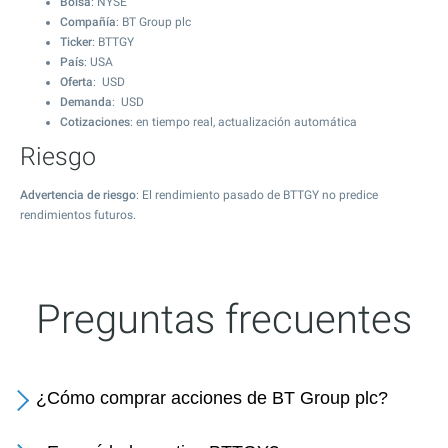
Bolsa
: NYSE
Compañía
: BT Group plc
Ticker
: BTTGY
País
: USA
Oferta
: USD
Demanda
: USD
Cotizaciones
: en tiempo real, actualización automática
Riesgo
Advertencia de riesgo
: El rendimiento pasado de BTTGY no predice
rendimientos futuros.
Preguntas frecuentes
¿Cómo comprar acciones de BT Group plc?