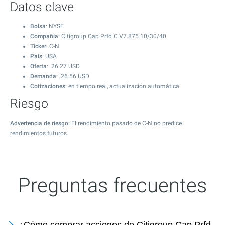
Datos clave
Bolsa
: NYSE
Compañía
: Citigroup Cap Prfd C V7.875 10/30/40
Ticker
: C-N
País
: USA
Oferta
:
26.27
USD
Demanda
:
26.56
USD
Cotizaciones
: en tiempo real, actualización automática
Riesgo
Advertencia de riesgo
: El rendimiento pasado de C-N no predice
rendimientos futuros.
Preguntas frecuentes