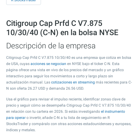
R StocksTrader
Citigroup Cap Prfd C V7.875
10/30/40 (C-N) en la bolsa NYSE
Descripción de la empresa
Citigroup Cap Prfd C V7.875 10/30/40 es una empresa que cotiza en bolsa
de USA, cuyas
acciones se negocian
en NYSE bajo el ticker C-N. Esta
página ofrece una vista en vivo de los precios del mercado y un gráfico
interactivo para seguir los movimientos a corto y largo plazo sin
actualización manual. Las
cotizaciones en streaming
más recientes para C-
N son oferta
26.27
USD y demanda
26.56
USD.
Usa el gráfico para revisar el impulso reciente, identificar zonas clave de
precio y seguir cómo se desempeña Citigroup Cap Prfd C V7.875 10/30/40
en relación con tu cartera en 2026. Si estás investigando
el instrumento
para operar
o invertir, añade C-N a tu lista de seguimiento en R
StocksTrader y compáralo con otras acciones estadounidenses y europeas,
índices y metales.