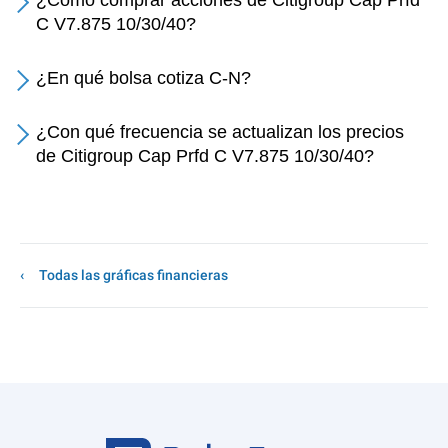
¿Cómo comprar acciones de Citigroup Cap Prfd
C V7.875 10/30/40?
¿En qué bolsa cotiza C-N?
¿Con qué frecuencia se actualizan los precios
de Citigroup Cap Prfd C V7.875 10/30/40?
Todas las gráficas financieras