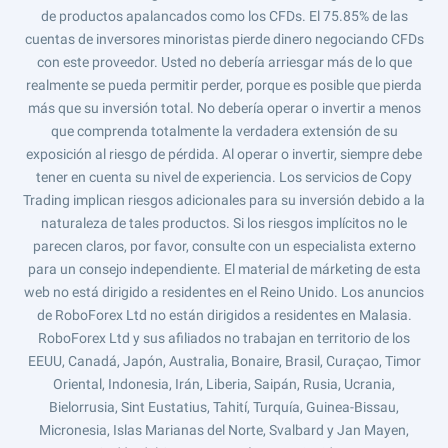
de productos apalancados como los CFDs. El 75.85% de las
cuentas de inversores minoristas pierde dinero negociando CFDs
con este proveedor. Usted no debería arriesgar más de lo que
realmente se pueda permitir perder, porque es posible que pierda
más que su inversión total. No debería operar o invertir a menos
que comprenda totalmente la verdadera extensión de su
exposición al riesgo de pérdida. Al operar o invertir, siempre debe
tener en cuenta su nivel de experiencia. Los servicios de Copy
Trading implican riesgos adicionales para su inversión debido a la
naturaleza de tales productos. Si los riesgos implícitos no le
parecen claros, por favor, consulte con un especialista externo
para un consejo independiente. El material de márketing de esta
web no está dirigido a residentes en el Reino Unido. Los anuncios
de RoboForex Ltd no están dirigidos a residentes en Malasia.
RoboForex Ltd y sus afiliados no trabajan en territorio de los
EEUU, Canadá, Japón, Australia, Bonaire, Brasil, Curaçao, Timor
Oriental, Indonesia, Irán, Liberia, Saipán, Rusia, Ucrania,
Bielorrusia, Sint Eustatius, Tahití, Turquía, Guinea-Bissau,
Micronesia, Islas Marianas del Norte, Svalbard y Jan Mayen,