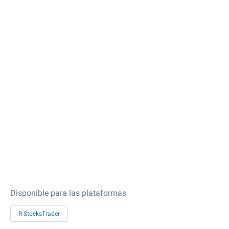
Disponible para las plataformas
R StocksTrader