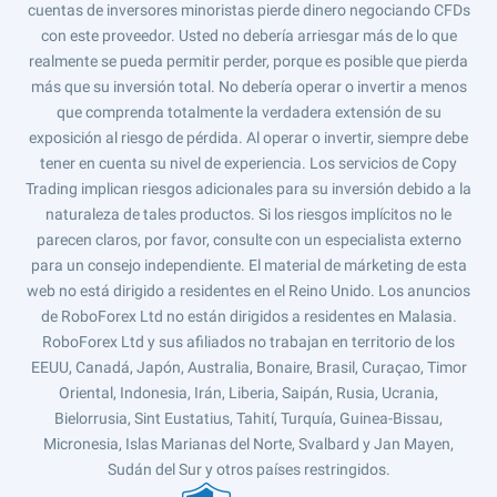
cuentas de inversores minoristas pierde dinero negociando CFDs
con este proveedor. Usted no debería arriesgar más de lo que
realmente se pueda permitir perder, porque es posible que pierda
más que su inversión total. No debería operar o invertir a menos
que comprenda totalmente la verdadera extensión de su
exposición al riesgo de pérdida. Al operar o invertir, siempre debe
tener en cuenta su nivel de experiencia. Los servicios de Copy
Trading implican riesgos adicionales para su inversión debido a la
naturaleza de tales productos. Si los riesgos implícitos no le
parecen claros, por favor, consulte con un especialista externo
para un consejo independiente. El material de márketing de esta
web no está dirigido a residentes en el Reino Unido. Los anuncios
de RoboForex Ltd no están dirigidos a residentes en Malasia.
RoboForex Ltd y sus afiliados no trabajan en territorio de los
EEUU, Canadá, Japón, Australia, Bonaire, Brasil, Curaçao, Timor
Oriental, Indonesia, Irán, Liberia, Saipán, Rusia, Ucrania,
Bielorrusia, Sint Eustatius, Tahití, Turquía, Guinea-Bissau,
Micronesia, Islas Marianas del Norte, Svalbard y Jan Mayen,
Sudán del Sur y otros países restringidos.