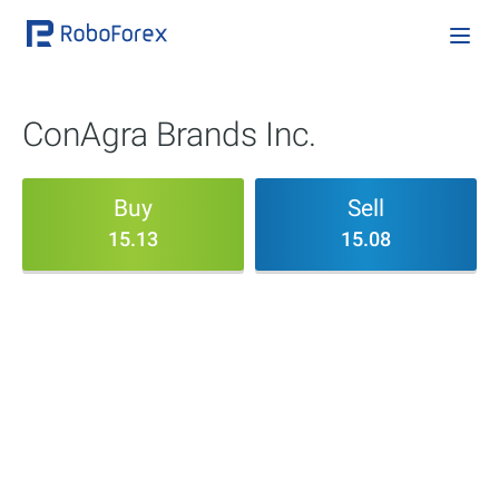
ConAgra Brands Inc.
Buy
Sell
15.13
15.08