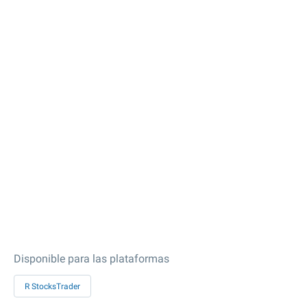
Disponible para las plataformas
R StocksTrader