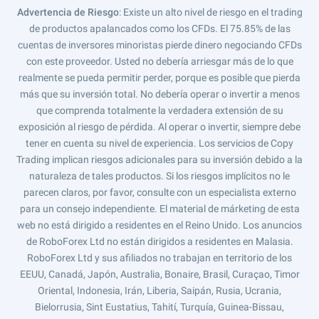
Advertencia de Riesgo
: Existe un alto nivel de riesgo en el trading
de productos apalancados como los CFDs. El 75.85% de las
cuentas de inversores minoristas pierde dinero negociando CFDs
con este proveedor. Usted no debería arriesgar más de lo que
realmente se pueda permitir perder, porque es posible que pierda
más que su inversión total. No debería operar o invertir a menos
que comprenda totalmente la verdadera extensión de su
exposición al riesgo de pérdida. Al operar o invertir, siempre debe
tener en cuenta su nivel de experiencia. Los servicios de Copy
Trading implican riesgos adicionales para su inversión debido a la
naturaleza de tales productos. Si los riesgos implícitos no le
parecen claros, por favor, consulte con un especialista externo
para un consejo independiente. El material de márketing de esta
web no está dirigido a residentes en el Reino Unido. Los anuncios
de RoboForex Ltd no están dirigidos a residentes en Malasia.
RoboForex Ltd y sus afiliados no trabajan en territorio de los
EEUU, Canadá, Japón, Australia, Bonaire, Brasil, Curaçao, Timor
Oriental, Indonesia, Irán, Liberia, Saipán, Rusia, Ucrania,
Bielorrusia, Sint Eustatius, Tahití, Turquía, Guinea-Bissau,