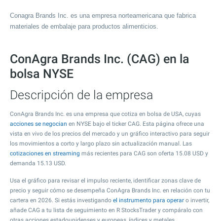
Conagra Brands Inc. es una empresa norteamericana que fabrica
materiales de embalaje para productos alimenticios.
ConAgra Brands Inc. (CAG) en la
bolsa NYSE
Descripción de la empresa
ConAgra Brands Inc. es una empresa que cotiza en bolsa de USA, cuyas
acciones se negocian
en NYSE bajo el ticker CAG. Esta página ofrece una
vista en vivo de los precios del mercado y un gráfico interactivo para seguir
los movimientos a corto y largo plazo sin actualización manual. Las
cotizaciones en streaming
más recientes para CAG son oferta
15.08
USD y
demanda
15.13
USD.
Usa el gráfico para revisar el impulso reciente, identificar zonas clave de
precio y seguir cómo se desempeña ConAgra Brands Inc. en relación con tu
cartera en 2026. Si estás investigando
el instrumento para operar
o invertir,
añade CAG a tu lista de seguimiento en R StocksTrader y compáralo con
otras acciones estadounidenses y europeas, índices y metales.