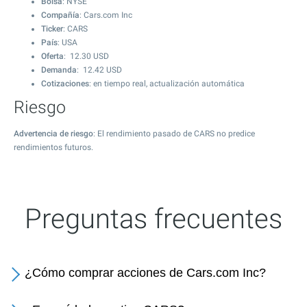
Bolsa
: NYSE
Compañía
: Cars.com Inc
Ticker
: CARS
País
: USA
Oferta
:
12.30
USD
Demanda
:
12.42
USD
Cotizaciones
: en tiempo real, actualización automática
Riesgo
Advertencia de riesgo
: El rendimiento pasado de CARS no predice
rendimientos futuros.
Preguntas frecuentes
¿Cómo comprar acciones de Cars.com Inc?