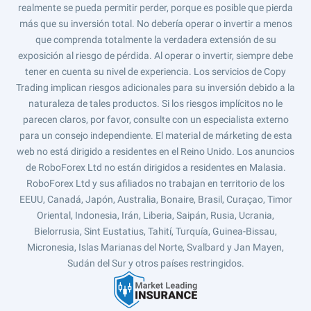
realmente se pueda permitir perder, porque es posible que pierda
más que su inversión total. No debería operar o invertir a menos
que comprenda totalmente la verdadera extensión de su
exposición al riesgo de pérdida. Al operar o invertir, siempre debe
tener en cuenta su nivel de experiencia. Los servicios de Copy
Trading implican riesgos adicionales para su inversión debido a la
naturaleza de tales productos. Si los riesgos implícitos no le
parecen claros, por favor, consulte con un especialista externo
para un consejo independiente. El material de márketing de esta
web no está dirigido a residentes en el Reino Unido. Los anuncios
de RoboForex Ltd no están dirigidos a residentes en Malasia.
RoboForex Ltd y sus afiliados no trabajan en territorio de los
EEUU, Canadá, Japón, Australia, Bonaire, Brasil, Curaçao, Timor
Oriental, Indonesia, Irán, Liberia, Saipán, Rusia, Ucrania,
Bielorrusia, Sint Eustatius, Tahití, Turquía, Guinea-Bissau,
Micronesia, Islas Marianas del Norte, Svalbard y Jan Mayen,
Sudán del Sur y otros países restringidos.