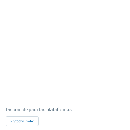
Disponible para las plataformas
R StocksTrader