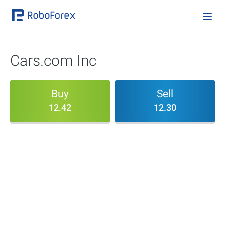
Cars.com Inc
Buy
Sell
12.42
12.30