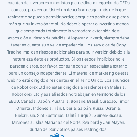
cuentas de inversores minoristas pierde dinero negociando CFDs
con este proveedor. Usted no debería arriesgar más de lo que
realmente se pueda permitir perder, porque es posible que pierda
más que su inversión total. No debería operar o invertir a menos
que comprenda totalmente la verdadera extensión de su
exposición al riesgo de pérdida. Al operar o invertir, siempre debe
tener en cuenta su nivel de experiencia. Los servicios de Copy
Trading implican riesgos adicionales para su inversión debido a la
naturaleza de tales productos. Si los riesgos implícitos no le
parecen claros, por favor, consulte con un especialista externo
para un consejo independiente. El material de márketing de esta
web no está dirigido a residentes en el Reino Unido. Los anuncios
de RoboForex Ltd no están dirigidos a residentes en Malasia.
RoboForex Ltd y sus afiliados no trabajan en territorio de los
EEUU, Canadá, Japón, Australia, Bonaire, Brasil, Curaçao, Timor
Oriental, Indonesia, Irán, Liberia, Saipán, Rusia, Ucrania,
Bielorrusia, Sint Eustatius, Tahití, Turquía, Guinea-Bissau,
Micronesia, Islas Marianas del Norte, Svalbard y Jan Mayen,
Sudán del Sur y otros países restringidos.