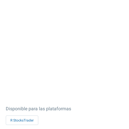
Disponible para las plataformas
R StocksTrader