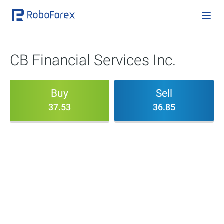
CB Financial Services Inc.
Buy
Sell
37.53
36.85