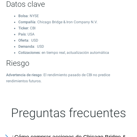
Datos clave
Bolsa
: NYSE
Compañía
: Chicago Bridge & Iron Company N.V.
Ticker
: CBI
País
: USA
Oferta
: USD
Demanda
: USD
Cotizaciones
: en tiempo real, actualización automática
Riesgo
Advertencia de riesgo
: El rendimiento pasado de CBI no predice
rendimientos futuros.
Preguntas frecuentes