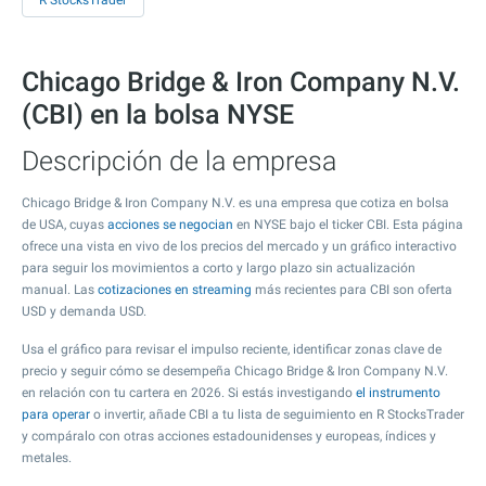
R StocksTrader
Chicago Bridge & Iron Company N.V.
(CBI) en la bolsa NYSE
Descripción de la empresa
Chicago Bridge & Iron Company N.V. es una empresa que cotiza en bolsa
de USA, cuyas
acciones se negocian
en NYSE bajo el ticker CBI. Esta página
ofrece una vista en vivo de los precios del mercado y un gráfico interactivo
para seguir los movimientos a corto y largo plazo sin actualización
manual. Las
cotizaciones en streaming
más recientes para CBI son oferta
USD y demanda USD.
Usa el gráfico para revisar el impulso reciente, identificar zonas clave de
precio y seguir cómo se desempeña Chicago Bridge & Iron Company N.V.
en relación con tu cartera en 2026. Si estás investigando
el instrumento
para operar
o invertir, añade CBI a tu lista de seguimiento en R StocksTrader
y compáralo con otras acciones estadounidenses y europeas, índices y
metales.