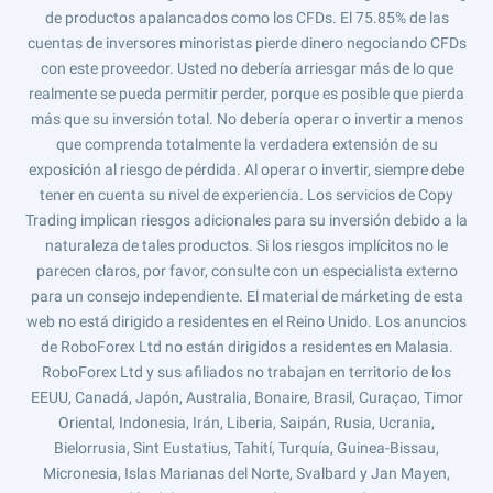
de productos apalancados como los CFDs. El 75.85% de las
cuentas de inversores minoristas pierde dinero negociando CFDs
con este proveedor. Usted no debería arriesgar más de lo que
realmente se pueda permitir perder, porque es posible que pierda
más que su inversión total. No debería operar o invertir a menos
que comprenda totalmente la verdadera extensión de su
exposición al riesgo de pérdida. Al operar o invertir, siempre debe
tener en cuenta su nivel de experiencia. Los servicios de Copy
Trading implican riesgos adicionales para su inversión debido a la
naturaleza de tales productos. Si los riesgos implícitos no le
parecen claros, por favor, consulte con un especialista externo
para un consejo independiente. El material de márketing de esta
web no está dirigido a residentes en el Reino Unido. Los anuncios
de RoboForex Ltd no están dirigidos a residentes en Malasia.
RoboForex Ltd y sus afiliados no trabajan en territorio de los
EEUU, Canadá, Japón, Australia, Bonaire, Brasil, Curaçao, Timor
Oriental, Indonesia, Irán, Liberia, Saipán, Rusia, Ucrania,
Bielorrusia, Sint Eustatius, Tahití, Turquía, Guinea-Bissau,
Micronesia, Islas Marianas del Norte, Svalbard y Jan Mayen,