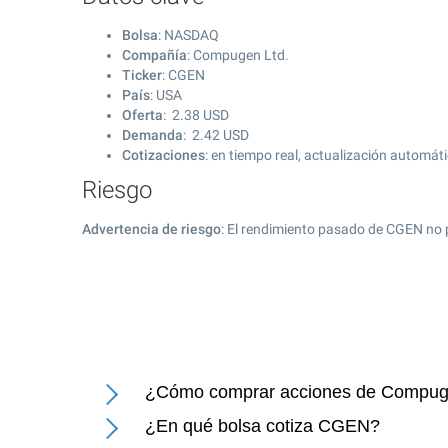
Bolsa
: NASDAQ
Compañía
: Compugen Ltd.
Ticker
: CGEN
País
: USA
Oferta
:
2.38
USD
Demanda
:
2.42
USD
Cotizaciones
: en tiempo real, actualización automát
Riesgo
Advertencia de riesgo
: El rendimiento pasado de CGEN no 
¿Cómo comprar acciones de Compug
¿En qué bolsa cotiza CGEN?