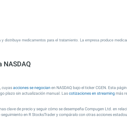
a y distribuye medicamentos para el tratamiento. La empresa produce medic
sa NASDAQ
, cuyas
acciones se negocian
en NASDAQ bajo el ticker CGEN. Esta página 
argo plazo sin actualización manual. Las
cotizaciones en streaming
más re
r zonas clave de precio y seguir cómo se desempeña Compugen Ltd. en relac
de seguimiento en R StocksTrader y compáralo con otras acciones estadou