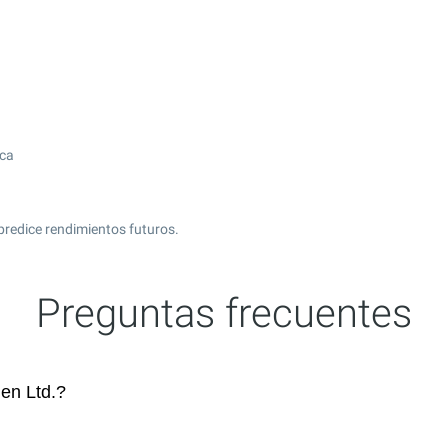
ica
predice rendimientos futuros.
Preguntas frecuentes
en Ltd.?