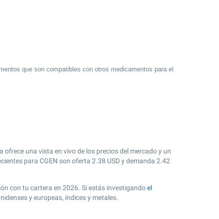
amentos que son compatibles con otros medicamentos para el
ofrece una vista en vivo de los precios del mercado y un
cientes para CGEN son oferta
2.38
USD y demanda
2.42
ión con tu cartera en 2026. Si estás investigando
el
nidenses y europeas, índices y metales.