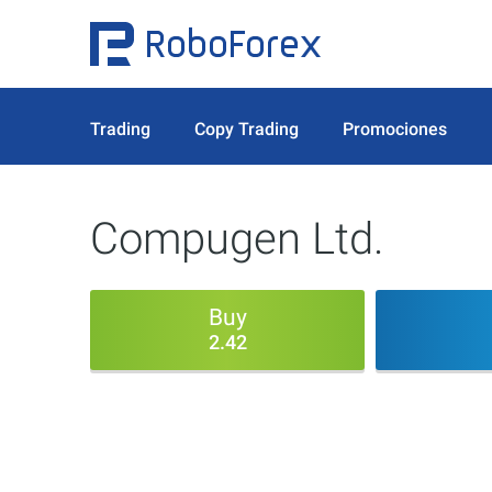
Trading
Copy Trading
Promociones
Compugen Ltd.
Buy
2.42