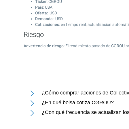
Ticker
: CGROU
País
: USA
Oferta
: USD
Demanda
: USD
Cotizaciones
: en tiempo real, actualización automát
Riesgo
Advertencia de riesgo
: El rendimiento pasado de CGROU no
¿Cómo comprar acciones de Collectiv
¿En qué bolsa cotiza CGROU?
¿Con qué frecuencia se actualizan los