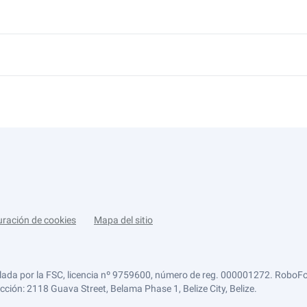
uración de cookies
Mapa del sitio
lada por la FSC, licencia nº 9759600, número de reg. 000001272. RoboFor
ección: 2118 Guava Street, Belama Phase 1, Belize City, Belize.