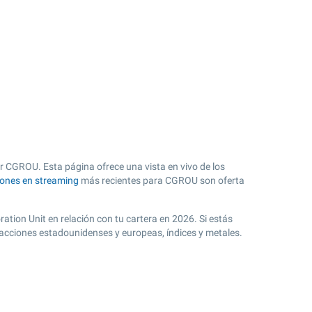
r CGROU. Esta página ofrece una vista en vivo de los
iones en streaming
más recientes para CGROU son oferta
ation Unit en relación con tu cartera en 2026. Si estás
 acciones estadounidenses y europeas, índices y metales.