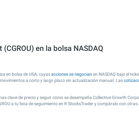
nit (CGROU) en la bolsa NASDAQ
iza en bolsa de USA, cuyas
acciones se negocian
en NASDAQ bajo el ticke
s movimientos a corto y largo plazo sin actualización manual. Las
cotizac
 zonas clave de precio y seguir cómo se desempeña Collective Growth Corpor
CGROU a tu lista de seguimiento en R StocksTrader y compáralo con otras