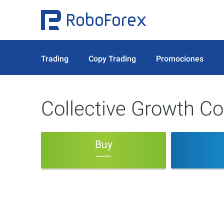
Trading
Copy Trading
Promociones
Collective Growth Co
Buy
-----