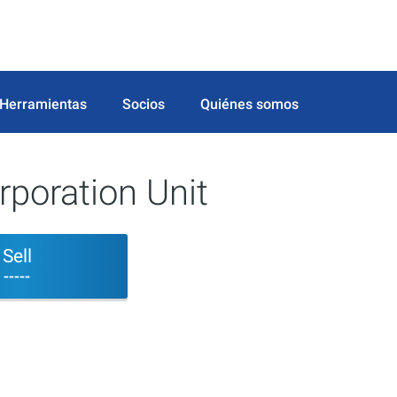
Herramientas
Socios
Quiénes somos
rporation Unit
Sell
-----