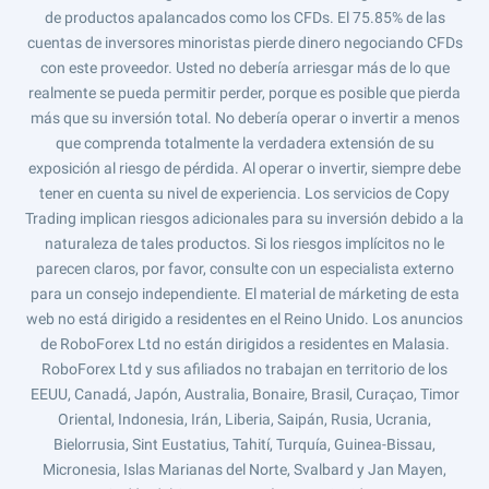
de productos apalancados como los CFDs. El 75.85% de las
cuentas de inversores minoristas pierde dinero negociando CFDs
con este proveedor. Usted no debería arriesgar más de lo que
realmente se pueda permitir perder, porque es posible que pierda
más que su inversión total. No debería operar o invertir a menos
que comprenda totalmente la verdadera extensión de su
exposición al riesgo de pérdida. Al operar o invertir, siempre debe
tener en cuenta su nivel de experiencia. Los servicios de Copy
Trading implican riesgos adicionales para su inversión debido a la
naturaleza de tales productos. Si los riesgos implícitos no le
parecen claros, por favor, consulte con un especialista externo
para un consejo independiente. El material de márketing de esta
web no está dirigido a residentes en el Reino Unido. Los anuncios
de RoboForex Ltd no están dirigidos a residentes en Malasia.
RoboForex Ltd y sus afiliados no trabajan en territorio de los
EEUU, Canadá, Japón, Australia, Bonaire, Brasil, Curaçao, Timor
Oriental, Indonesia, Irán, Liberia, Saipán, Rusia, Ucrania,
Bielorrusia, Sint Eustatius, Tahití, Turquía, Guinea-Bissau,
Micronesia, Islas Marianas del Norte, Svalbard y Jan Mayen,