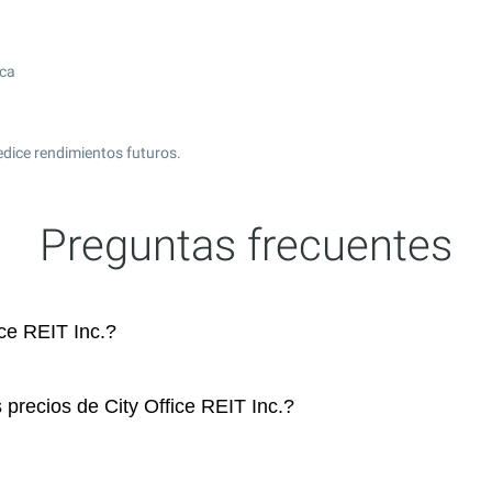
ica
edice rendimientos futuros.
Preguntas frecuentes
ce REIT Inc.?
 precios de City Office REIT Inc.?