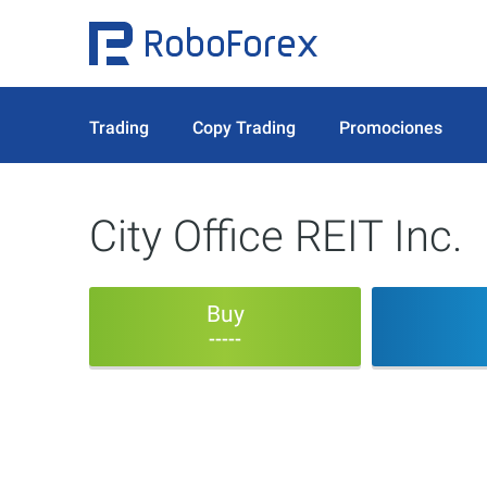
Trading
Copy Trading
Promociones
City Office REIT Inc.
Buy
-----