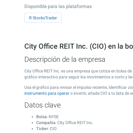
Disponible para las plataformas
R StocksTrader
City Office REIT Inc. (CIO) en la 
Descripción de la empresa
City Office REIT Inc. es una empresa que cotiza en bolsa d
gráfico interactivo para seguir los movimientos a corto y l
Usa el gráfico para revisar el impulso reciente, identificar
instrumento para operar
o invertir, añade CIO a tu lista d
Datos clave
Bolsa
: NYSE
Compañía
: City Office REIT Inc.
Ticker
: CIO