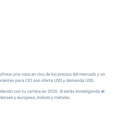
ofrece una vista en vivo de los precios del mercado y un
cientes para CIO son oferta USD y demanda USD.
 relación con tu cartera en 2026. Si estás investigando
el
denses y europeas, índices y metales.