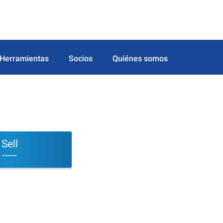
Herramientas
Socios
Quiénes somos
Sell
-----