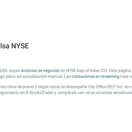
bolsa NYSE
e USA, cuyas
acciones se negocian
en NYSE bajo el ticker CIO. Esta página 
argo plazo sin actualización manual. Las
cotizaciones en streaming
más re
 zonas clave de precio y seguir cómo se desempeña City Office REIT Inc. en
e seguimiento en R StocksTrader y compáralo con otras acciones estadouni