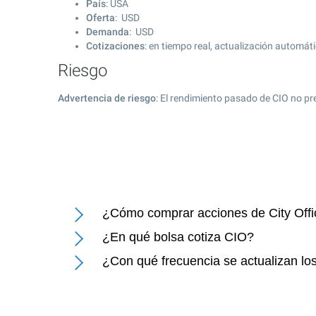
País
: USA
Oferta
: USD
Demanda
: USD
Cotizaciones
: en tiempo real, actualización automát
Riesgo
Advertencia de riesgo
: El rendimiento pasado de CIO no pr
¿Cómo comprar acciones de City Offi
¿En qué bolsa cotiza CIO?
¿Con qué frecuencia se actualizan los