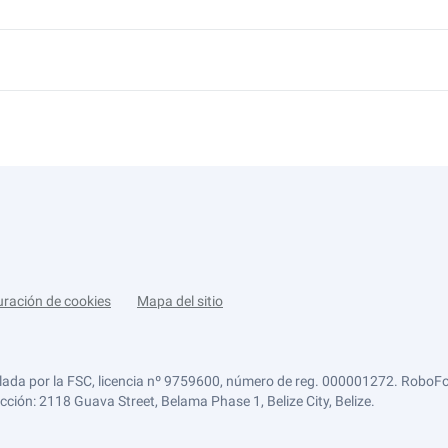
uración de cookies
Mapa del sitio
lada por la FSC, licencia nº 9759600, número de reg. 000001272. RoboFor
ección: 2118 Guava Street, Belama Phase 1, Belize City, Belize.