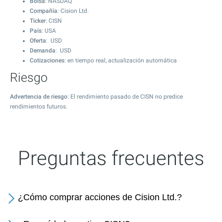
Bolsa
: NASDAQ
Compañía
: Cision Ltd.
Ticker
: CISN
País
: USA
Oferta
: USD
Demanda
: USD
Cotizaciones
: en tiempo real, actualización automática
Riesgo
Advertencia de riesgo
: El rendimiento pasado de CISN no predice
rendimientos futuros.
Preguntas frecuentes
¿Cómo comprar acciones de Cision Ltd.?