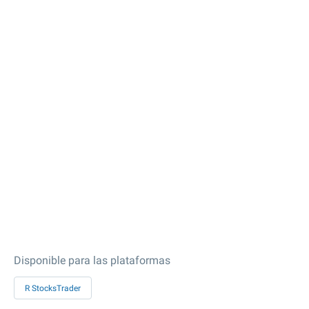
Disponible para las plataformas
R StocksTrader