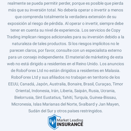
realmente se pueda permitir perder, porque es posible que pierda
más que su inversión total. No debería operar o invertir a menos
que comprenda totalmente la verdadera extensión de su
exposición al riesgo de pérdida. Al operar o invertir, siempre debe
tener en cuenta su nivel de experiencia. Los servicios de Copy
Trading implican riesgos adicionales para su inversión debido a la
naturaleza de tales productos. Si los riesgos implícitos no le
parecen claros, por favor, consulte con un especialista externo
para un consejo independiente. El material de márketing de esta
web no está dirigido a residentes en el Reino Unido. Los anuncios
de RoboForex Ltd no están dirigidos a residentes en Malasia.
RoboForex Ltd y sus afiliados no trabajan en territorio de los
EEUU, Canadá, Japón, Australia, Bonaire, Brasil, Curaçao, Timor
Oriental, Indonesia, Irán, Liberia, Saipán, Rusia, Ucrania,
Bielorrusia, Sint Eustatius, Tahití, Turquía, Guinea-Bissau,
Micronesia, Islas Marianas del Norte, Svalbard y Jan Mayen,
Sudán del Sur y otros países restringidos.