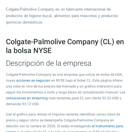
Colgate-Palmolive Company es un fabricante internacional de
productos de higiene bucal, alimentos para mascotas y productos
químicos domésticos.
Colgate-Palmolive Company (CL) en
la bolsa NYSE
Descripción de la empresa
Colgate-Palmolive Company es una empresa que cotiza en bolsa de USA,
cuyas
acciones se negocian
en NYSE bajo el ticker CL. Esta página ofrece
una vista en vivo de los precios del mercado y un gráfico interactivo para
seguir los movimientos a corto y largo plazo sin actualización manual. Las
cotizaciones en streaming
más recientes para CL son oferta
92.53
USD y
demanda
93.12
USD.
Usa el gráfico para revisar el impulso reciente, identificar zonas clave de
precio y seguir cómo se desempeña Colgate-Palmolive Company en
relación con tu cartera en 2026. Si estás investigando
el instrumento para