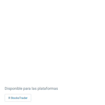
Disponible para las plataformas
R StocksTrader