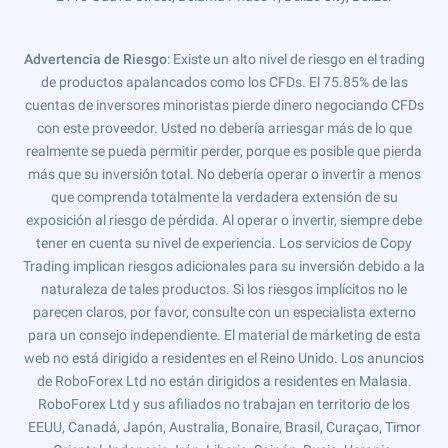
Advertencia de Riesgo
: Existe un alto nivel de riesgo en el trading
de productos apalancados como los CFDs. El 75.85% de las
cuentas de inversores minoristas pierde dinero negociando CFDs
con este proveedor. Usted no debería arriesgar más de lo que
realmente se pueda permitir perder, porque es posible que pierda
más que su inversión total. No debería operar o invertir a menos
que comprenda totalmente la verdadera extensión de su
exposición al riesgo de pérdida. Al operar o invertir, siempre debe
tener en cuenta su nivel de experiencia. Los servicios de Copy
Trading implican riesgos adicionales para su inversión debido a la
naturaleza de tales productos. Si los riesgos implícitos no le
parecen claros, por favor, consulte con un especialista externo
para un consejo independiente. El material de márketing de esta
web no está dirigido a residentes en el Reino Unido. Los anuncios
de RoboForex Ltd no están dirigidos a residentes en Malasia.
RoboForex Ltd y sus afiliados no trabajan en territorio de los
EEUU, Canadá, Japón, Australia, Bonaire, Brasil, Curaçao, Timor