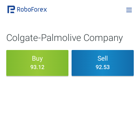
Colgate-Palmolive Company
Buy
Sell
93.12
92.53