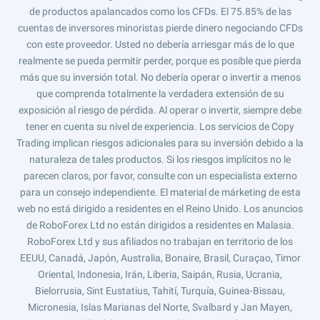
de productos apalancados como los CFDs. El 75.85% de las
cuentas de inversores minoristas pierde dinero negociando CFDs
con este proveedor. Usted no debería arriesgar más de lo que
realmente se pueda permitir perder, porque es posible que pierda
más que su inversión total. No debería operar o invertir a menos
que comprenda totalmente la verdadera extensión de su
exposición al riesgo de pérdida. Al operar o invertir, siempre debe
tener en cuenta su nivel de experiencia. Los servicios de Copy
Trading implican riesgos adicionales para su inversión debido a la
naturaleza de tales productos. Si los riesgos implícitos no le
parecen claros, por favor, consulte con un especialista externo
para un consejo independiente. El material de márketing de esta
web no está dirigido a residentes en el Reino Unido. Los anuncios
de RoboForex Ltd no están dirigidos a residentes en Malasia.
RoboForex Ltd y sus afiliados no trabajan en territorio de los
EEUU, Canadá, Japón, Australia, Bonaire, Brasil, Curaçao, Timor
Oriental, Indonesia, Irán, Liberia, Saipán, Rusia, Ucrania,
Bielorrusia, Sint Eustatius, Tahití, Turquía, Guinea-Bissau,
Micronesia, Islas Marianas del Norte, Svalbard y Jan Mayen,