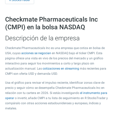
R StocksTrader
Checkmate Pharmaceuticals Inc
(CMPI) en la bolsa NASDAQ
Descripción de la empresa
Checkmate Pharmaceuticals Inc es una empresa que cotiza en bolsa de
USA, cuyas
acciones se negocian
en NASDAQ bajo el ticker CMPI. Esta
página ofrece una vista en vivo de los precios del mercado y un gráfico
interactivo para seguir los movimientos a corto y largo plazo sin
actualización manual. Las
cotizaciones en streaming
más recientes para
CMPI son oferta USD y demanda USD.
Usa el gráfico para revisar el impulso reciente, identificar zonas clave de
precio y seguir cómo se desempeña Checkmate Pharmaceuticals Inc en
relación con tu cartera en 2026. Si estás investigando
el instrumento para
operar
o invertir, añade CMPI a tu lista de seguimiento en R StocksTrader y
compáralo con otras acciones estadounidenses y europeas, índices y
metales.