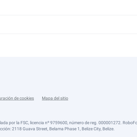
uración de cookies
Mapa del sitio
lada por la FSC, licencia nº 9759600, número de reg. 000001272. RoboFor
ección: 2118 Guava Street, Belama Phase 1, Belize City, Belize.