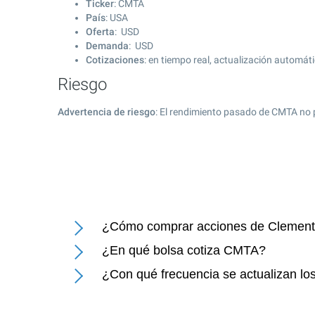
Ticker
: CMTA
País
: USA
Oferta
: USD
Demanda
: USD
Cotizaciones
: en tiempo real, actualización automát
Riesgo
Advertencia de riesgo
: El rendimiento pasado de CMTA no 
¿Cómo comprar acciones de Clementi
¿En qué bolsa cotiza CMTA?
¿Con qué frecuencia se actualizan lo