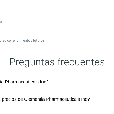
ica
predice rendimientos futuros.
Preguntas frecuentes
a Pharmaceuticals Inc?
s precios de Clementia Pharmaceuticals Inc?