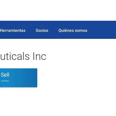
Herramientas
Socios
Quiénes somos
ticals Inc
Sell
-----