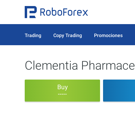
Trading
Copy Trading
Promociones
Clementia Pharmaceu
Buy
-----