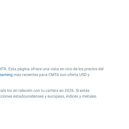
A. Esta página ofrece una vista en vivo de los precios del
reaming
más recientes para CMTA son oferta USD y
ls Inc en relación con tu cartera en 2026. Si estás
cciones estadounidenses y europeas, índices y metales.