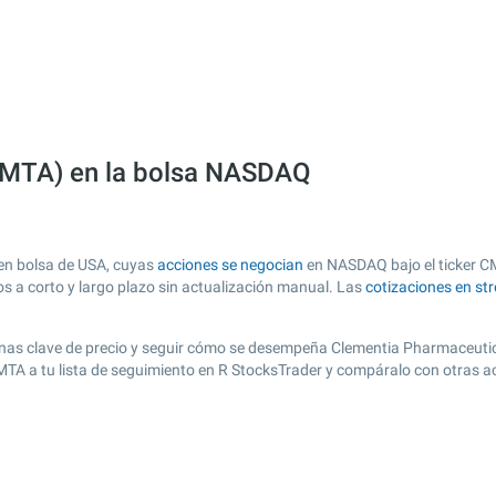
CMTA) en la bolsa NASDAQ
en bolsa de USA, cuyas
acciones se negocian
en NASDAQ bajo el ticker CMT
os a corto y largo plazo sin actualización manual. Las
cotizaciones en st
r zonas clave de precio y seguir cómo se desempeña Clementia Pharmaceutica
CMTA a tu lista de seguimiento en R StocksTrader y compáralo con otras a