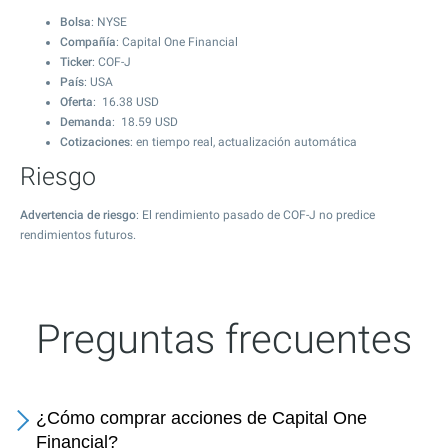
Bolsa
: NYSE
Compañía
: Capital One Financial
Ticker
: COF-J
País
: USA
Oferta
:
16.38
USD
Demanda
:
18.59
USD
Cotizaciones
: en tiempo real, actualización automática
Riesgo
Advertencia de riesgo
: El rendimiento pasado de COF-J no predice
rendimientos futuros.
Preguntas frecuentes
¿Cómo comprar acciones de Capital One
Financial?