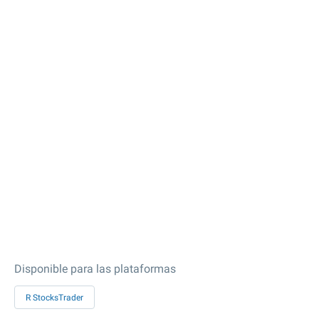
Disponible para las plataformas
R StocksTrader