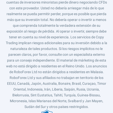
cuentas de inversores minoristas pierde dinero negociando CFDs
con este proveedor. Usted no debería arriesgar más de lo que
realmente se pueda permitir perder, porque es posible que pierda
más que su inversión total. No debería operar o invertir a menos
que comprenda totalmente la verdadera extensión de su
exposición al riesgo de pérdida. Al operar o invertir, siempre debe
tener en cuenta su nivel de experiencia. Los servicios de Copy
Trading implican riesgos adicionales para su inversión debido a la
naturaleza de tales productos. Si los riesgos implícitos no le
parecen claros, por favor, consulte con un especialista externo
para un consejo independiente. El material de márketing de esta
web no está dirigido a residentes en el Reino Unido. Los anuncios
de RoboForex Ltd no están dirigidos a residentes en Malasia.
RoboForex Ltd y sus afiliados no trabajan en territorio de los
EEUU, Canadá, Japón, Australia, Bonaire, Brasil, Curaçao, Timor
Oriental, Indonesia, Irán, Liberia, Saipán, Rusia, Ucrania,
Bielorrusia, Sint Eustatius, Tahití, Turquía, Guinea-Bissau,
Micronesia, Islas Marianas del Norte, Svalbard y Jan Mayen,
Sudán del Sur y otros países restringidos.