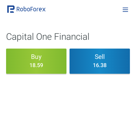
Capital One Financial
Buy
Sell
18.59
16.38