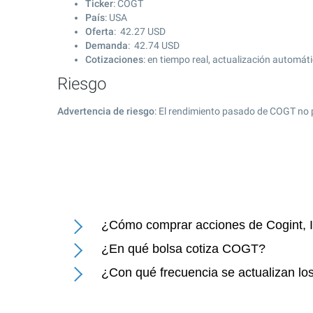
Ticker
: COGT
País
: USA
Oferta
:
42.27
USD
Demanda
:
42.74
USD
Cotizaciones
: en tiempo real, actualización automát
Riesgo
Advertencia de riesgo
: El rendimiento pasado de COGT no 
¿Cómo comprar acciones de Cogint, I
¿En qué bolsa cotiza COGT?
¿Con qué frecuencia se actualizan los