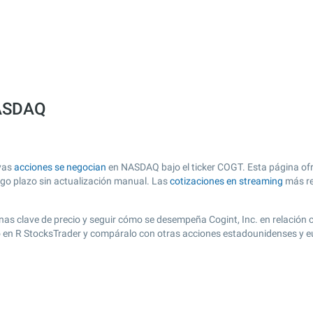
NASDAQ
uyas
acciones se negocian
en NASDAQ bajo el ticker COGT. Esta página ofre
argo plazo sin actualización manual. Las
cotizaciones en streaming
más re
 zonas clave de precio y seguir cómo se desempeña Cogint, Inc. en relación
to en R StocksTrader y compáralo con otras acciones estadounidenses y eu