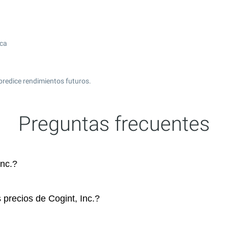
ica
predice rendimientos futuros.
Preguntas frecuentes
nc.?
 precios de Cogint, Inc.?