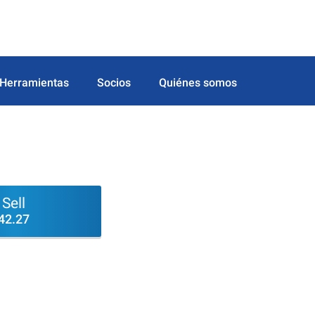
Herramientas
Socios
Quiénes somos
Sell
42.27