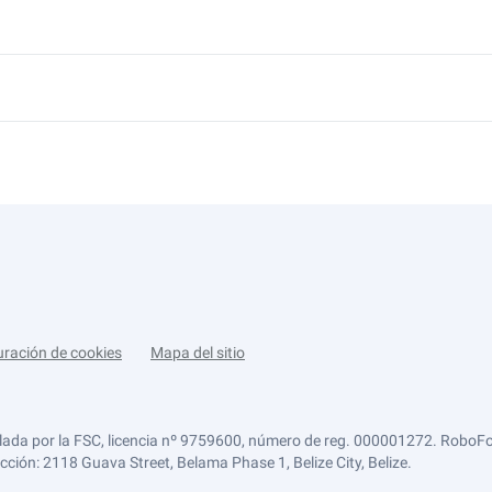
uración de cookies
Mapa del sitio
lada por la FSC, licencia nº 9759600, número de reg. 000001272. RoboFor
ección: 2118 Guava Street, Belama Phase 1, Belize City, Belize.