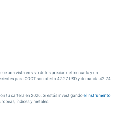
ce una vista en vivo de los precios del mercado y un
cientes para COGT son oferta
42.27
USD y demanda
42.74
 con tu cartera en 2026. Si estás investigando
el instrumento
ropeas, índices y metales.