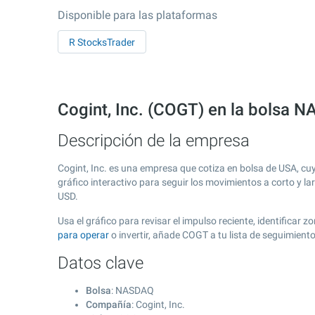
Disponible para las plataformas
R StocksTrader
Cogint, Inc. (COGT) en la bolsa 
Descripción de la empresa
Cogint, Inc. es una empresa que cotiza en bolsa de USA, c
gráfico interactivo para seguir los movimientos a corto y l
USD.
Usa el gráfico para revisar el impulso reciente, identificar
para operar
o invertir, añade COGT a tu lista de seguimien
Datos clave
Bolsa
: NASDAQ
Compañía
: Cogint, Inc.