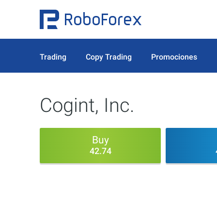
Trading
Copy Trading
Promociones
Cogint, Inc.
Buy
42.74