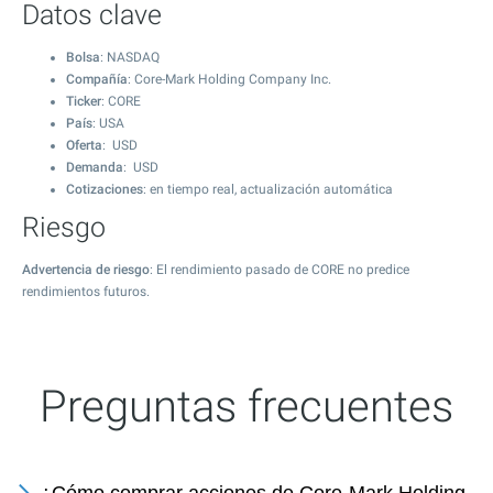
Datos clave
Bolsa
: NASDAQ
Compañía
: Core-Mark Holding Company Inc.
Ticker
: CORE
País
: USA
Oferta
: USD
Demanda
: USD
Cotizaciones
: en tiempo real, actualización automática
Riesgo
Advertencia de riesgo
: El rendimiento pasado de CORE no predice
rendimientos futuros.
Preguntas frecuentes