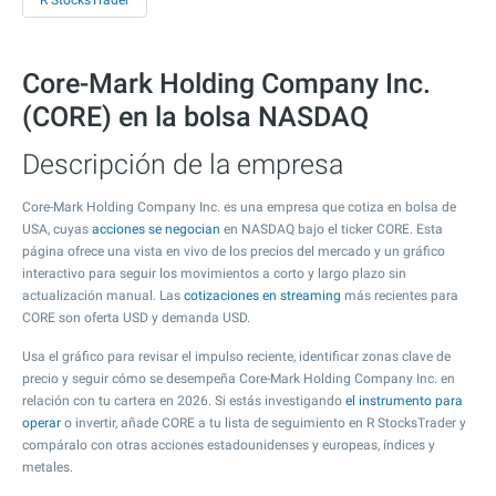
R StocksTrader
Core-Mark Holding Company Inc.
(CORE) en la bolsa NASDAQ
Descripción de la empresa
Core-Mark Holding Company Inc. es una empresa que cotiza en bolsa de
USA, cuyas
acciones se negocian
en NASDAQ bajo el ticker CORE. Esta
página ofrece una vista en vivo de los precios del mercado y un gráfico
interactivo para seguir los movimientos a corto y largo plazo sin
actualización manual. Las
cotizaciones en streaming
más recientes para
CORE son oferta USD y demanda USD.
Usa el gráfico para revisar el impulso reciente, identificar zonas clave de
precio y seguir cómo se desempeña Core-Mark Holding Company Inc. en
relación con tu cartera en 2026. Si estás investigando
el instrumento para
operar
o invertir, añade CORE a tu lista de seguimiento en R StocksTrader y
compáralo con otras acciones estadounidenses y europeas, índices y
metales.