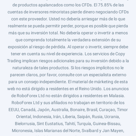
de productos apalancados como los CFDs. El 75.85% de las
cuentas de inversores minoristas pierde dinero negociando CFDs
con este proveedor. Usted no debería arriesgar más de lo que
realmente se pueda permitir perder, porque es posible que pierda
más que su inversión total. No debería operar o invertir a menos
que comprenda totalmente la verdadera extensión de su
exposición al riesgo de pérdida. Al operar o invertir, siempre debe
tener en cuenta su nivel de experiencia. Los servicios de Copy
Trading implican riesgos adicionales para su inversión debido a la
naturaleza de tales productos. Si los riesgos implícitos no le
parecen claros, por favor, consulte con un especialista externo
para un consejo independiente. El material de márketing de esta
web no está dirigido a residentes en el Reino Unido. Los anuncios
de RoboForex Ltd no están dirigidos a residentes en Malasia.
RoboForex Ltd y sus afiliados no trabajan en territorio de los
EEUU, Canadá, Japón, Australia, Bonaire, Brasil, Curaçao, Timor
Oriental, Indonesia, Irán, Liberia, Saipán, Rusia, Ucrania,
Bielorrusia, Sint Eustatius, Tahití, Turquía, Guinea-Bissau,
Micronesia, Islas Marianas del Norte, Svalbard y Jan Mayen,