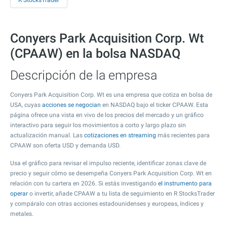
R StocksTrader
Conyers Park Acquisition Corp. Wt
(CPAAW) en la bolsa NASDAQ
Descripción de la empresa
Conyers Park Acquisition Corp. Wt es una empresa que cotiza en bolsa de
USA, cuyas
acciones se negocian
en NASDAQ bajo el ticker CPAAW. Esta
página ofrece una vista en vivo de los precios del mercado y un gráfico
interactivo para seguir los movimientos a corto y largo plazo sin
actualización manual. Las
cotizaciones en streaming
más recientes para
CPAAW son oferta USD y demanda USD.
Usa el gráfico para revisar el impulso reciente, identificar zonas clave de
precio y seguir cómo se desempeña Conyers Park Acquisition Corp. Wt en
relación con tu cartera en 2026. Si estás investigando
el instrumento para
operar
o invertir, añade CPAAW a tu lista de seguimiento en R StocksTrader
y compáralo con otras acciones estadounidenses y europeas, índices y
metales.