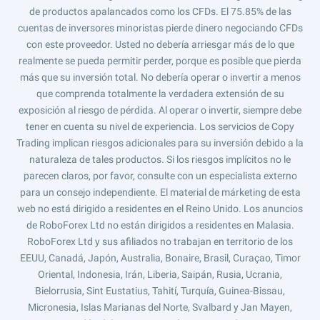
de productos apalancados como los CFDs. El 75.85% de las
cuentas de inversores minoristas pierde dinero negociando CFDs
con este proveedor. Usted no debería arriesgar más de lo que
realmente se pueda permitir perder, porque es posible que pierda
más que su inversión total. No debería operar o invertir a menos
que comprenda totalmente la verdadera extensión de su
exposición al riesgo de pérdida. Al operar o invertir, siempre debe
tener en cuenta su nivel de experiencia. Los servicios de Copy
Trading implican riesgos adicionales para su inversión debido a la
naturaleza de tales productos. Si los riesgos implícitos no le
parecen claros, por favor, consulte con un especialista externo
para un consejo independiente. El material de márketing de esta
web no está dirigido a residentes en el Reino Unido. Los anuncios
de RoboForex Ltd no están dirigidos a residentes en Malasia.
RoboForex Ltd y sus afiliados no trabajan en territorio de los
EEUU, Canadá, Japón, Australia, Bonaire, Brasil, Curaçao, Timor
Oriental, Indonesia, Irán, Liberia, Saipán, Rusia, Ucrania,
Bielorrusia, Sint Eustatius, Tahití, Turquía, Guinea-Bissau,
Micronesia, Islas Marianas del Norte, Svalbard y Jan Mayen,